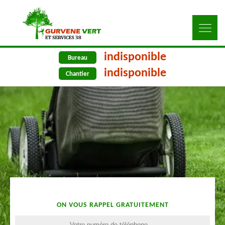
indisponible
Bureau
indisponible
Chantier
ON VOUS RAPPEL GRATUITEMENT