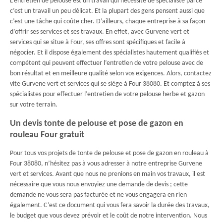
L’entretien de pelouse est un travail qui nécessite de spécialiste parce
c’est un travail un peu délicat. Et la plupart des gens pensent aussi que
c’est une tâche qui coûte cher. D’ailleurs, chaque entreprise à sa façon
d’offrir ses services et ses travaux. En effet, avec Gurvene vert et
services qui se situe à Four, ses offres sont spécifiques et facile à
négocier. Et il dispose également des spécialistes hautement qualifiés et
compétent qui peuvent effectuer l’entretien de votre pelouse avec de
bon résultat et en meilleure qualité selon vos exigences. Alors, contactez
vite Gurvene vert et services qui se siège à Four 38080. Et comptez à ses
spécialistes pour effectuer l’entretien de votre pelouse herbe et gazon
sur votre terrain.
Un devis tonte de pelouse et pose de gazon en
rouleau Four gratuit
Pour tous vos projets de tonte de pelouse et pose de gazon en rouleau à
Four 38080, n’hésitez pas à vous adresser à notre entreprise Gurvene
vert et services. Avant que nous ne prenions en main vos travaux, il est
nécessaire que vous nous envoyiez une demande de devis ; cette
demande ne vous sera pas facturée et ne vous engagera en rien
également. C’est ce document qui vous fera savoir la durée des travaux,
le budget que vous devez prévoir et le coût de notre intervention. Nous