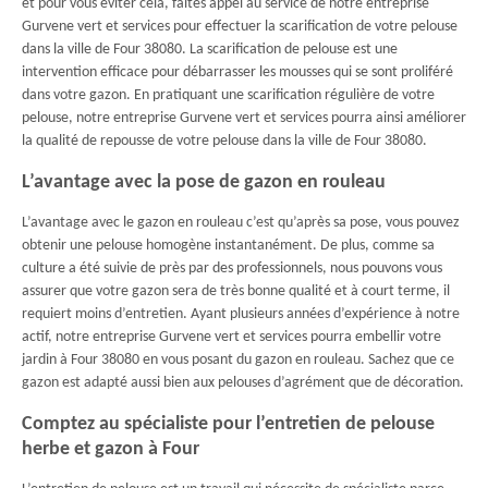
et pour vous éviter cela, faites appel au service de notre entreprise
Gurvene vert et services pour effectuer la scarification de votre pelouse
dans la ville de Four 38080. La scarification de pelouse est une
intervention efficace pour débarrasser les mousses qui se sont proliféré
dans votre gazon. En pratiquant une scarification régulière de votre
pelouse, notre entreprise Gurvene vert et services pourra ainsi améliorer
la qualité de repousse de votre pelouse dans la ville de Four 38080.
L’avantage avec la pose de gazon en rouleau
L’avantage avec le gazon en rouleau c’est qu’après sa pose, vous pouvez
obtenir une pelouse homogène instantanément. De plus, comme sa
culture a été suivie de près par des professionnels, nous pouvons vous
assurer que votre gazon sera de très bonne qualité et à court terme, il
requiert moins d’entretien. Ayant plusieurs années d’expérience à notre
actif, notre entreprise Gurvene vert et services pourra embellir votre
jardin à Four 38080 en vous posant du gazon en rouleau. Sachez que ce
gazon est adapté aussi bien aux pelouses d’agrément que de décoration.
Comptez au spécialiste pour l’entretien de pelouse
herbe et gazon à Four