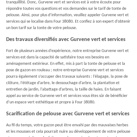
tranquillité. Donc, Gurvene vert et services est à votre écoute pour
répondre toutes vos questions et vos demandes sur le tarif de tonte de
pelouse. Ainsi, pour plus d’information, veuillez appeler Gurvene vert et
services qui se localise dans Four 38080. Et confiez à son expert d’obtenir
un bon tarif sur la tonte de votre pelouse.
Des travaux diversifiés avec Gurvene vert et services
Fort de plusieurs années d’expérience, notre entreprise Gurvene vert et
services est dans la capacité de satisfaire tous vos besoins en
aménagement extérieur. En effet, mis à part la tonte de pelouse et la
pose de gazon en rouleau ; notre entreprise Gurvene vert et services
pourra également s’occuper des travaux suivants : l’élagage, la pose de
clôture, l’étêtage d’arbre, le dessouchage d’arbre, la plantation et
entretien de jardin, l’abattage d’arbres, la taille de haies. En faisant
appel au service de Gurvene vert et services vous êtes sûr de bénéficier
d’un espace vert esthétique et propre à Four 38080.
Scarification de pelouse avec Gurvene vert et services
Au fil du temps, votre gazon peut être envahi par des mauvaises herbes
et les mousses et cela pourrait nuire au développement de votre pelouse