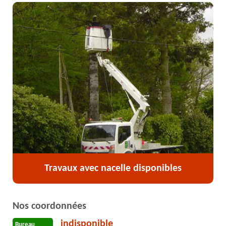
Travaux avec nacelle disponibles
Nos coordonnées
indisponible
Bureau