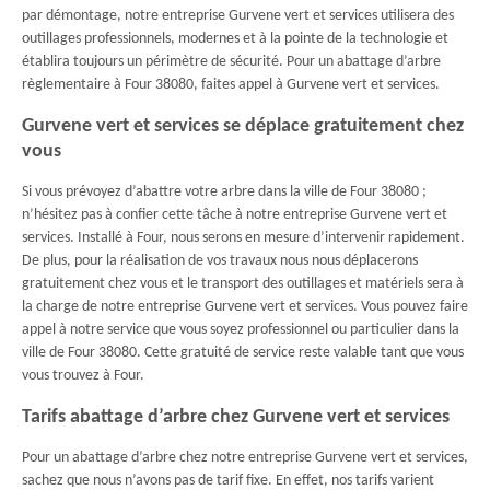
par démontage, notre entreprise Gurvene vert et services utilisera des
outillages professionnels, modernes et à la pointe de la technologie et
établira toujours un périmètre de sécurité. Pour un abattage d’arbre
règlementaire à Four 38080, faites appel à Gurvene vert et services.
Gurvene vert et services se déplace gratuitement chez
vous
Si vous prévoyez d’abattre votre arbre dans la ville de Four 38080 ;
n’hésitez pas à confier cette tâche à notre entreprise Gurvene vert et
services. Installé à Four, nous serons en mesure d’intervenir rapidement.
De plus, pour la réalisation de vos travaux nous nous déplacerons
gratuitement chez vous et le transport des outillages et matériels sera à
la charge de notre entreprise Gurvene vert et services. Vous pouvez faire
appel à notre service que vous soyez professionnel ou particulier dans la
ville de Four 38080. Cette gratuité de service reste valable tant que vous
vous trouvez à Four.
Tarifs abattage d’arbre chez Gurvene vert et services
Pour un abattage d’arbre chez notre entreprise Gurvene vert et services,
sachez que nous n’avons pas de tarif fixe. En effet, nos tarifs varient