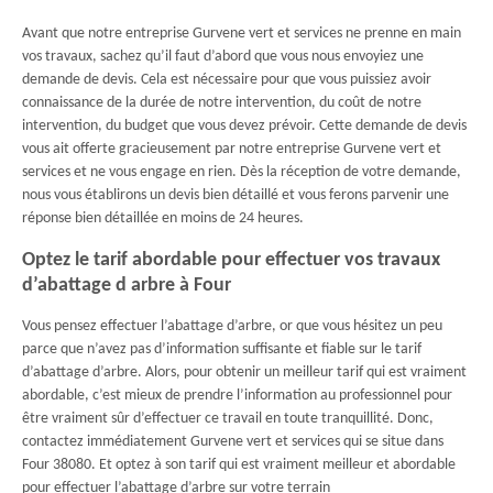
Avant que notre entreprise Gurvene vert et services ne prenne en main
vos travaux, sachez qu’il faut d’abord que vous nous envoyiez une
demande de devis. Cela est nécessaire pour que vous puissiez avoir
connaissance de la durée de notre intervention, du coût de notre
intervention, du budget que vous devez prévoir. Cette demande de devis
vous ait offerte gracieusement par notre entreprise Gurvene vert et
services et ne vous engage en rien. Dès la réception de votre demande,
nous vous établirons un devis bien détaillé et vous ferons parvenir une
réponse bien détaillée en moins de 24 heures.
Optez le tarif abordable pour effectuer vos travaux
d’abattage d arbre à Four
Vous pensez effectuer l’abattage d’arbre, or que vous hésitez un peu
parce que n’avez pas d’information suffisante et fiable sur le tarif
d’abattage d’arbre. Alors, pour obtenir un meilleur tarif qui est vraiment
abordable, c’est mieux de prendre l’information au professionnel pour
être vraiment sûr d’effectuer ce travail en toute tranquillité. Donc,
contactez immédiatement Gurvene vert et services qui se situe dans
Four 38080. Et optez à son tarif qui est vraiment meilleur et abordable
pour effectuer l’abattage d’arbre sur votre terrain