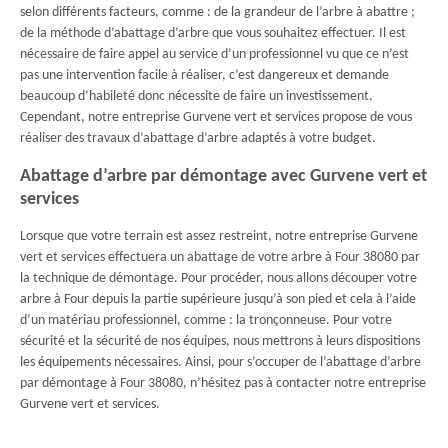
selon différents facteurs, comme : de la grandeur de l’arbre à abattre ;
de la méthode d’abattage d’arbre que vous souhaitez effectuer. Il est
nécessaire de faire appel au service d’un professionnel vu que ce n’est
pas une intervention facile à réaliser, c’est dangereux et demande
beaucoup d’habileté donc nécessite de faire un investissement.
Cependant, notre entreprise Gurvene vert et services propose de vous
réaliser des travaux d’abattage d’arbre adaptés à votre budget.
Abattage d’arbre par démontage avec Gurvene vert et
services
Lorsque que votre terrain est assez restreint, notre entreprise Gurvene
vert et services effectuera un abattage de votre arbre à Four 38080 par
la technique de démontage. Pour procéder, nous allons découper votre
arbre à Four depuis la partie supérieure jusqu’à son pied et cela à l’aide
d’un matériau professionnel, comme : la tronçonneuse. Pour votre
sécurité et la sécurité de nos équipes, nous mettrons à leurs dispositions
les équipements nécessaires. Ainsi, pour s’occuper de l’abattage d’arbre
par démontage à Four 38080, n’hésitez pas à contacter notre entreprise
Gurvene vert et services.