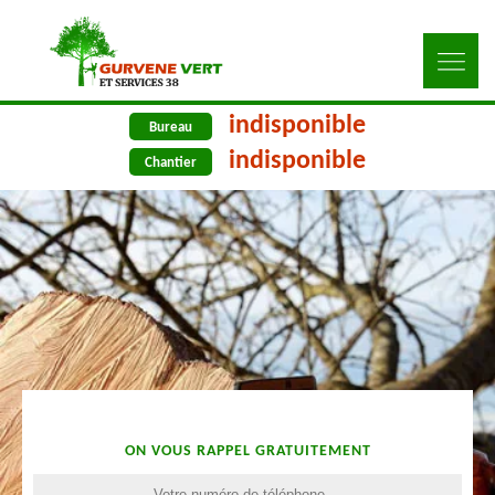
indisponible
Bureau
indisponible
Chantier
ON VOUS RAPPEL GRATUITEMENT