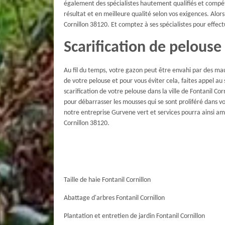
également des spécialistes hautement qualifiés et compét
résultat et en meilleure qualité selon vos exigences. Alors
Cornillon 38120. Et comptez à ses spécialistes pour effect
Scarification de pelouse
Au fil du temps, votre gazon peut être envahi par des ma
de votre pelouse et pour vous éviter cela, faites appel au
scarification de votre pelouse dans la ville de Fontanil Co
pour débarrasser les mousses qui se sont proliféré dans v
notre entreprise Gurvene vert et services pourra ainsi amé
Cornillon 38120.
Taille de haie Fontanil Cornillon
Abattage d'arbres Fontanil Cornillon
Plantation et entretien de jardin Fontanil Cornillon