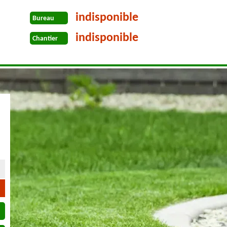
indisponible
Bureau
indisponible
Chantier