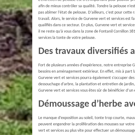
afin de mieux contrôler sa qualité. Tondre la pelouse n’es
pas abîmer l’état de pelouse. D’ailleurs, c’est pour cette 
travail. Alors, le service de Gurvene vert et services est 
qualifiés dans ce secteur. En plus, Gurvene vert et service
il ne reste qu’à vous dans la zone de Fontanil Cornillon 3
services la tonte de votre pelouse.
Des travaux diversifiés 
Fort de plusieurs années d’expérience, notre entreprise Gu
besoins en aménagement extérieur. En effet, mis à part la
Gurvene vert et services pourra également s’occuper des tr
dessouchage d’arbre, la plantation et entretien de jardin, 
Gurvene vert et services vous êtes sûr de bénéficier d’un
Démoussage d’herbe ave
Le manque d’exposition au soleil, tonte trop courte, mauva
peuvent engendrer la prolifération des mousses sur votre
vert et services au plus vite pour effectuer un démoussage