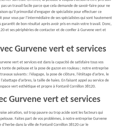
t pas un travail facile parce que cela demande de savoir-faire pour ne
raison qu’il primordial d’engager de spécialiste pour effectuer ce
fait pour vous par l’intermédiaire de ses spécialistes qui sont hautement
s garantit de bon résultat après avoir pris en main votre travail. Donc,
8120 et ses périphéries de contacter et de confier à Gurvene vert et
avec Gurvene vert et services
rvene vert et services est dans la capacité de satisfaire tous vos
 tonte de pelouse et la pose de gazon en rouleau ; notre entreprise
avaux suivants : l’élagage, la pose de clôture, l’étêtage d’arbre, le
l’abattage d’arbres, la taille de haies. En faisant appel au service de
 espace vert esthétique et propre à Fontanil Cornillon 38120.
c Gurvene vert et services
ise aération, sol trop pauvre ou trop acide sont les facteurs qui
 pelouse. Faites part de vos problèmes, à notre entreprise Gurvene
 d’herbe dans la ville de Fontanil Cornillon 38120 car le