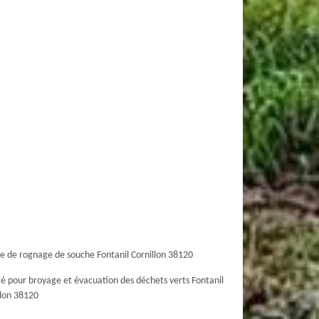
ce de rognage de souche Fontanil Cornillon 38120
té pour broyage et évacuation des déchets verts Fontanil
llon 38120