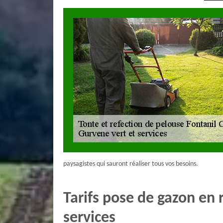
paysagistes qui sauront réaliser tous vos besoins.
Tarifs pose de gazon en 
services