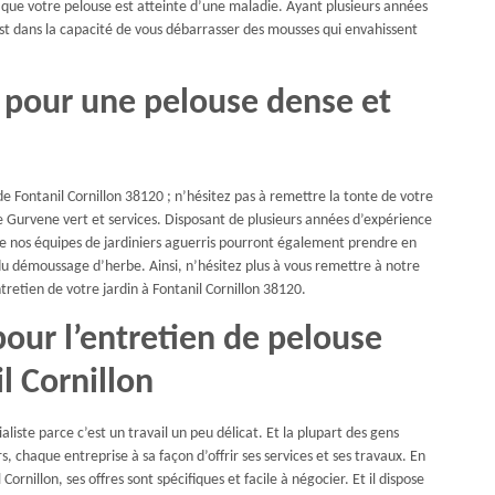
que votre pelouse est atteinte d’une maladie. Ayant plusieurs années
est dans la capacité de vous débarrasser des mousses qui envahissent
s pour une pelouse dense et
 de Fontanil Cornillon 38120 ; n’hésitez pas à remettre la tonte de votre
e Gurvene vert et services. Disposant de plusieurs années d’expérience
 nos équipes de jardiniers aguerris pourront également prendre en
du démoussage d’herbe. Ainsi, n’hésitez plus à vous remettre à notre
tretien de votre jardin à Fontanil Cornillon 38120.
our l’entretien de pelouse
l Cornillon
aliste parce c’est un travail un peu délicat. Et la plupart des gens
s, chaque entreprise à sa façon d’offrir ses services et ses travaux. En
Cornillon, ses offres sont spécifiques et facile à négocier. Et il dispose