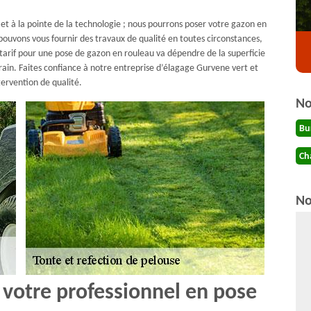
 et à la pointe de la technologie ; nous pourrons poser votre gazon en
s pouvons vous fournir des travaux de qualité en toutes circonstances,
e tarif pour une pose de gazon en rouleau va dépendre de la superficie
rrain. Faites confiance à notre entreprise d’élagage Gurvene vert et
tervention de qualité.
No
Bu
Ch
No
 votre professionnel en pose