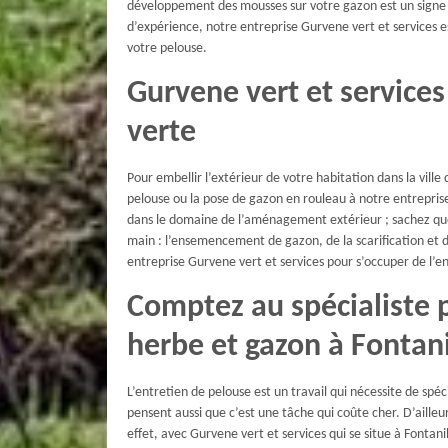
développement des mousses sur votre gazon est un signe 
d’expérience, notre entreprise Gurvene vert et services 
votre pelouse.
Gurvene vert et service
verte
Pour embellir l’extérieur de votre habitation dans la ville
pelouse ou la pose de gazon en rouleau à notre entrepris
dans le domaine de l’aménagement extérieur ; sachez que
main : l’ensemencement de gazon, de la scarification et 
entreprise Gurvene vert et services pour s’occuper de l’en
Comptez au spécialiste p
herbe et gazon à Fontani
L’entretien de pelouse est un travail qui nécessite de spéci
pensent aussi que c’est une tâche qui coûte cher. D’ailleur
effet, avec Gurvene vert et services qui se situe à Fontanil 