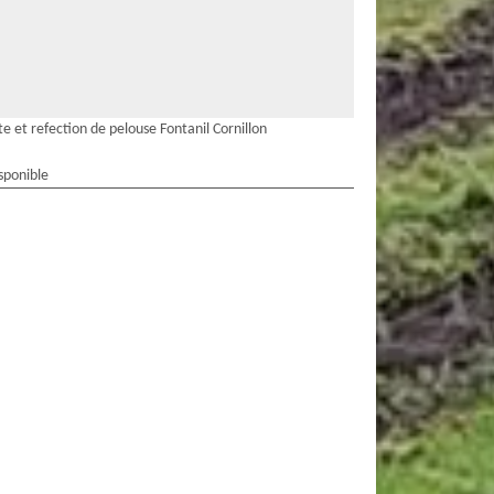
e et refection de pelouse Fontanil Cornillon
sponible