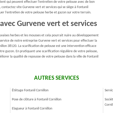
ent qui peuvent effectuer l’entretien de votre pelouse avec de bon
, contactez vite Gurvene vert et services qui se siège à Fontanil
uer l’entretien de votre pelouse herbe et gazon sur votre terrain.
 avec Gurvene vert et services
uvaises herbes et les mousses et cela pourrait nuire au développement
 service de notre entreprise Gurvene vert et services pour effectuer la
rnillon 38120. La scarification de pelouse est une intervention efficace
otre gazon. En pratiquant une scarification régulière de votre pelouse,
liorer la qualité de repousse de votre pelouse dans la ville de Fontanil
AUTRES SERVICES
Étêtage Fontanil Cornillon
Servi
Pose de clôture à Fontanil Cornillon
Socié
Corni
Elagueur à Fontanil Cornillon