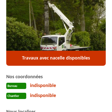
Travaux avec nacelle disponibles
Nos coordonnées
indisponible
Bureau
indisponible
Chantier