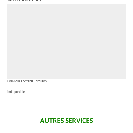
Nous localiser
Couvreur Fontanil Cornillon
indisponible
AUTRES SERVICES