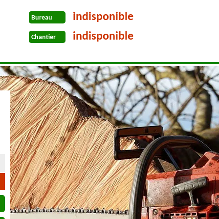
indisponible
Bureau
indisponible
Chantier