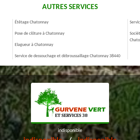
AUTRES SERVICES
Étêtage Chatonnay
Servi
Pose de clôture à Chatonnay
Socié
Chato
Elagueur à Chatonnay
Service de dessouchage et débroussaillage Chatonnay 38440
indisponible