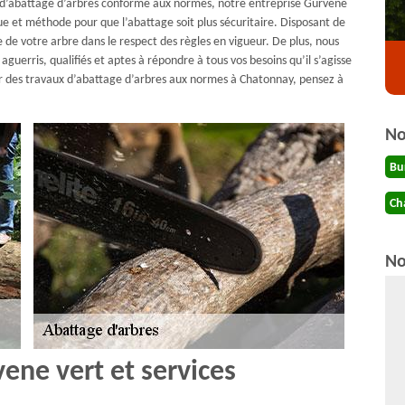
ux d’abattage d’arbres conforme aux normes, notre entreprise Gurvene
ue et méthode pour que l’abattage soit plus sécuritaire. Disposant de
 de votre arbre dans le respect des règles en vigueur. De plus, nous
aguerris, qualifiés et aptes à répondre à tous vos besoins qu’il s’agisse
r des travaux d’abattage d’arbres aux normes à Chatonnay, pensez à
No
Bu
Ch
No
ene vert et services