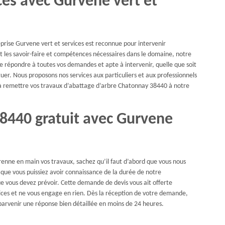
ces avec Gurvene vert et
prise Gurvene vert et services est reconnue pour intervenir
les savoir-faire et compétences nécessaires dans le domaine, notre
de répondre à toutes vos demandes et apte à intervenir, quelle que soit
uer. Nous proposons nos services aux particuliers et aux professionnels
ez à remettre vos travaux d’abattage d’arbre Chatonnay 38440 à notre
38440 gratuit avec Gurvene
renne en main vos travaux, sachez qu’il faut d’abord que vous nous
que vous puissiez avoir connaissance de la durée de notre
e vous devez prévoir. Cette demande de devis vous ait offerte
ices et ne vous engage en rien. Dès la réception de votre demande,
 parvenir une réponse bien détaillée en moins de 24 heures.