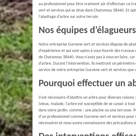
au professionnel pour être vraiment sûr d’effectuer ce t
vert et services qui se situe dans Chatonnay 38440. Et opt
l’abattage d’arbre sur votre terrain
Nos équipes d’élagueurs
Notre entreprise Gurvene vert et services dispose de plus
d’expérience et qui sont aptes à vous fournir des travaux
de Chatonnay 38440. Vous n’avez pas à vous en faire, car
d’arbre. Durant l’intervention, ils mettront un périmètre 
service de notre entreprise Gurvene vert et services que 
Pourquoi effectuer un ab
Il est nécessaire d’abattre un arbre pour diverses raisons 
(vieux, malade, l’arbre est susceptible de se casser à tou
dans votre jardin, comme : une piscine ou une terrasse. Po
d’un professionnel comme Gurvene vert et services pour s’
nécessaires et nous avons connaissance des précautions 