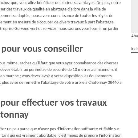
 sachez que, vous allez bénéficier de plusieurs avantages. De plus, notre
ser des travaux de qualité en abattage d’arbre dans la ville de
ipements adaptés, nous avons connaissance de toutes les règles de
alement en mesure de s’occuper de divers travaux à part l’abattage
ntreprise Gurvene vert et services, nous saurons vous fournir un jardin
Aba
 pour vous conseiller
indi
 vous-même, sachez qu’il faut que vous ayez connaissance des diverses
us devez établir un périmètre de sécurité de 10 mètres au minimum, il
 en marche ; vous devez avoir à votre disposition les équipements
est plus avisé de remettre l’abattage de votre arbre à Chatonnay 38440 à
 pour effectuer vos travaux
atonnay
tez un peu parce que n’avez pas d’information suffisante et fiable sur
ur tarif qui est vraiment abordable, c’est mieux de prendre l’information