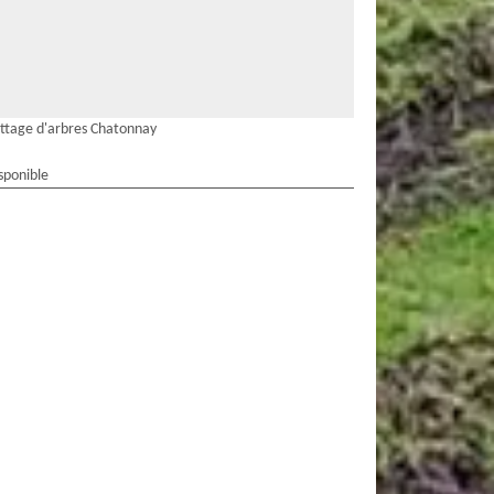
ttage d'arbres Chatonnay
sponible