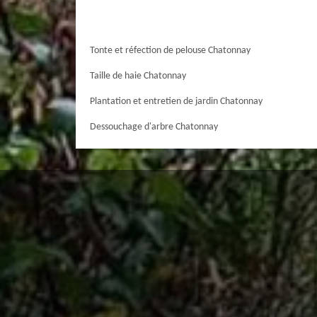
Tonte et réfection de pelouse Chatonnay
Taille de haie Chatonnay
Plantation et entretien de jardin Chatonnay
Dessouchage d'arbre Chatonnay