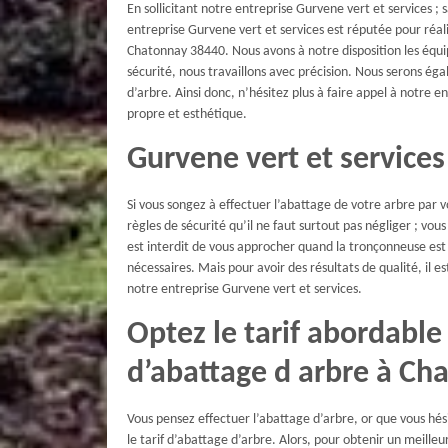
En sollicitant notre entreprise Gurvene vert et services ;
entreprise Gurvene vert et services est réputée pour réali
Chatonnay 38440. Nous avons à notre disposition les équ
sécurité, nous travaillons avec précision. Nous serons ég
d’arbre. Ainsi donc, n’hésitez plus à faire appel à notre e
propre et esthétique.
Gurvene vert et services
Si vous songez à effectuer l’abattage de votre arbre par
règles de sécurité qu’il ne faut surtout pas négliger ; vo
est interdit de vous approcher quand la tronçonneuse est
nécessaires. Mais pour avoir des résultats de qualité, il 
notre entreprise Gurvene vert et services.
Optez le tarif abordable
d’abattage d arbre à Ch
Vous pensez effectuer l’abattage d’arbre, or que vous hési
le tarif d’abattage d’arbre. Alors, pour obtenir un meille