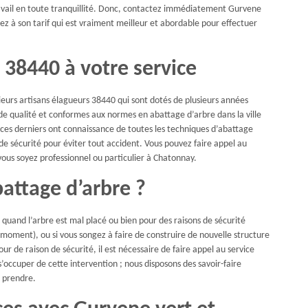
ravail en toute tranquillité. Donc, contactez immédiatement Gurvene
ez à son tarif qui est vraiment meilleur et abordable pour effectuer
 38440 à votre service
ieurs artisans élagueurs 38440 qui sont dotés de plusieurs années
 de qualité et conformes aux normes en abattage d’arbre dans la ville
 ces derniers ont connaissance de toutes les techniques d’abattage
de sécurité pour éviter tout accident. Vous pouvez faire appel au
vous soyez professionnel ou particulier à Chatonnay.
attage d’arbre ?
: quand l’arbre est mal placé ou bien pour des raisons de sécurité
t moment), ou si vous songez à faire de construire de nouvelle structure
ur de raison de sécurité, il est nécessaire de faire appel au service
occuper de cette intervention ; nous disposons des savoir-faire
à prendre.