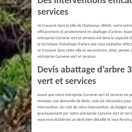
Des interventions effica
services
Se trouvant dans la ville de Chatonnay 38440, notre entre
efficacement et prudemment en abattage d’arbres. Ayant 
entreprise Gurvene vert et services est dans la capacité 
la technique d’abattage d’arbre que vous souhaitez effect
se trouvant dans cette ville et ses environs. Ainsi, pens
entreprise Gurvene vert et services.
Devis abattage d’arbre 
vert et services
Avant que notre entreprise Gurvene vert et services ne p
envoyiez une demande de devis. Cela est nécessaire pour 
intervention, du coût de notre intervention, du budget qu
gracieusement par notre entreprise Gurvene vert et serv
nous vous établirons un devis bien détaillé et vous ferons