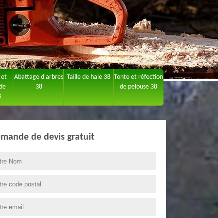
 et
Abattage d'arbres
Taille de haie 38
Tonte et réfection
 de
38
de pelouse 38
8
mande de devis gratuit