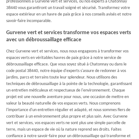
professionnels à Gurvene vert et services, où nos experts à Chatonnay
38440 vous garantiront un travail soigné et sécurisé. Transformez votre
espace extérieur en un havre de paix grâce à nos conseils avisés et notre
savoir-faire incomparable.
Gurvene vert et services transforme vos espaces verts
avec un débroussaillage efficace
Chez Gurvene vert et services, nous nous engageons à transformer vos
espaces verts en véritables havres de paix grâce à notre service de
débroussaillage efficace. Que vous soyez situé à Chatonnay ou dans le
code postal 38440, notre équipe d'experts s'assure de redonner à vos
jardins, parcs et terrains toute leur splendeur. Nous utilisons des
techniques de débroussaillage à la pointe de la technologie, garantissant
un entretien méticuleux et respectueux de l'environnement. Chaque
projet est une nouvelle aventure pour nous, une occasion de mettre en
valeur la beauté naturelle de vos espaces verts. Nous comprenons
l'importance d'un entretien régulier et adapté, et nous sommes fiers de
contribuer à un environnement plus propre et plus sain. Avec Gurvene
vert et services, vos espaces verts ne sont plus une simple parcelle de
terre, mais un espace de vie où la nature reprend ses droits. Faites
confiance à notre savoir-faire pour un débroussaillage qui transforme et