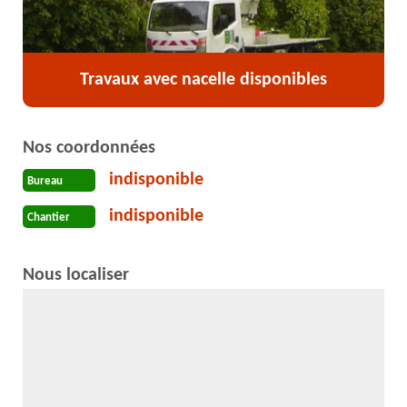
Travaux avec nacelle disponibles
Nos coordonnées
indisponible
Bureau
indisponible
Chantier
Nous localiser