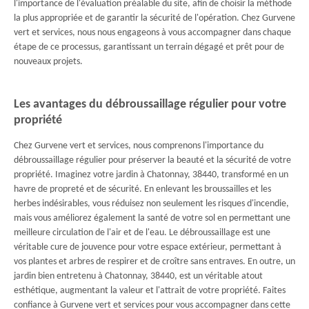
l'importance de l'évaluation préalable du site, afin de choisir la méthode
la plus appropriée et de garantir la sécurité de l'opération. Chez Gurvene
vert et services, nous nous engageons à vous accompagner dans chaque
étape de ce processus, garantissant un terrain dégagé et prêt pour de
nouveaux projets.
Les avantages du débroussaillage régulier pour votre
propriété
Chez Gurvene vert et services, nous comprenons l'importance du
débroussaillage régulier pour préserver la beauté et la sécurité de votre
propriété. Imaginez votre jardin à Chatonnay, 38440, transformé en un
havre de propreté et de sécurité. En enlevant les broussailles et les
herbes indésirables, vous réduisez non seulement les risques d'incendie,
mais vous améliorez également la santé de votre sol en permettant une
meilleure circulation de l'air et de l'eau. Le débroussaillage est une
véritable cure de jouvence pour votre espace extérieur, permettant à
vos plantes et arbres de respirer et de croître sans entraves. En outre, un
jardin bien entretenu à Chatonnay, 38440, est un véritable atout
esthétique, augmentant la valeur et l'attrait de votre propriété. Faites
confiance à Gurvene vert et services pour vous accompagner dans cette