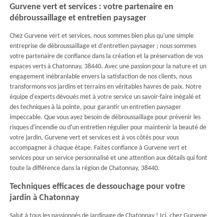
Gurvene vert et services : votre partenaire en
débroussaillage et entretien paysager
Chez Gurvene vert et services, nous sommes bien plus qu'une simple
entreprise de débroussaillage et d'entretien paysager ; nous sommes
votre partenaire de confiance dans la création et la préservation de vos
espaces verts à Chatonnay, 38440. Avec une passion pour la nature et un
engagement inébranlable envers la satisfaction de nos clients, nous
transformons vos jardins et terrains en véritables havres de paix. Notre
équipe d'experts dévoués met à votre service un savoir-faire inégalé et
des techniques à la pointe, pour garantir un entretien paysager
impeccable. Que vous ayez besoin de débroussaillage pour prévenir les
risques d'incendie ou d'un entretien régulier pour maintenir la beauté de
votre jardin, Gurvene vert et services est à vos côtés pour vous
accompagner à chaque étape. Faites confiance à Gurvene vert et
services pour un service personnalisé et une attention aux détails qui font
toute la différence dans la région de Chatonnay, 38440.
Techniques efficaces de dessouchage pour votre
jardin à Chatonnay
Salut à tous les passionnés de jardinage de Chatonnay ! Ici, chez Gurvene