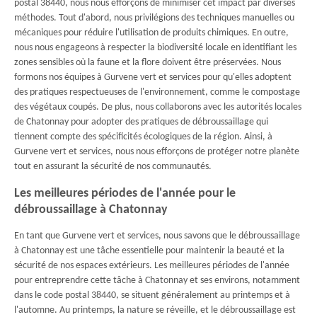
postal 38440, nous nous efforçons de minimiser cet impact par diverses
méthodes. Tout d'abord, nous privilégions des techniques manuelles ou
mécaniques pour réduire l'utilisation de produits chimiques. En outre,
nous nous engageons à respecter la biodiversité locale en identifiant les
zones sensibles où la faune et la flore doivent être préservées. Nous
formons nos équipes à Gurvene vert et services pour qu'elles adoptent
des pratiques respectueuses de l'environnement, comme le compostage
des végétaux coupés. De plus, nous collaborons avec les autorités locales
de Chatonnay pour adopter des pratiques de débroussaillage qui
tiennent compte des spécificités écologiques de la région. Ainsi, à
Gurvene vert et services, nous nous efforçons de protéger notre planète
tout en assurant la sécurité de nos communautés.
Les meilleures périodes de l'année pour le
débroussaillage à Chatonnay
En tant que Gurvene vert et services, nous savons que le débroussaillage
à Chatonnay est une tâche essentielle pour maintenir la beauté et la
sécurité de nos espaces extérieurs. Les meilleures périodes de l'année
pour entreprendre cette tâche à Chatonnay et ses environs, notamment
dans le code postal 38440, se situent généralement au printemps et à
l'automne. Au printemps, la nature se réveille, et le débroussaillage est