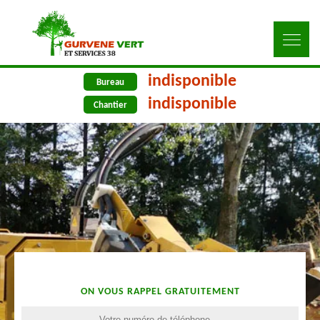
indisponible
Bureau
indisponible
Chantier
ON VOUS RAPPEL GRATUITEMENT