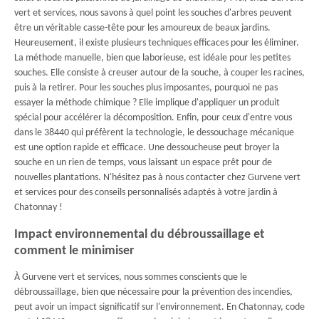
vert et services, nous savons à quel point les souches d'arbres peuvent
être un véritable casse-tête pour les amoureux de beaux jardins.
Heureusement, il existe plusieurs techniques efficaces pour les éliminer.
La méthode manuelle, bien que laborieuse, est idéale pour les petites
souches. Elle consiste à creuser autour de la souche, à couper les racines,
puis à la retirer. Pour les souches plus imposantes, pourquoi ne pas
essayer la méthode chimique ? Elle implique d'appliquer un produit
spécial pour accélérer la décomposition. Enfin, pour ceux d'entre vous
dans le 38440 qui préfèrent la technologie, le dessouchage mécanique
est une option rapide et efficace. Une dessoucheuse peut broyer la
souche en un rien de temps, vous laissant un espace prêt pour de
nouvelles plantations. N'hésitez pas à nous contacter chez Gurvene vert
et services pour des conseils personnalisés adaptés à votre jardin à
Chatonnay !
Impact environnemental du débroussaillage et
comment le minimiser
À Gurvene vert et services, nous sommes conscients que le
débroussaillage, bien que nécessaire pour la prévention des incendies,
peut avoir un impact significatif sur l'environnement. En Chatonnay, code