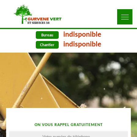
indisponible
Bureau
indisponible
Chantier
ON VOUS RAPPEL GRATUITEMENT