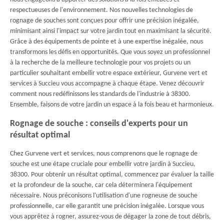
respectueuses de l'environnement. Nos nouvelles technologies de
rognage de souches sont conçues pour offrir une précision inégalée,
minimisant ainsi l'impact sur votre jardin tout en maximisant la sécurité.
Grâce à des équipements de pointe et à une expertise inégalée, nous
transformons les défis en opportunités. Que vous soyez un professionnel
à la recherche de la meilleure technologie pour vos projets ou un
particulier souhaitant embellir votre espace extérieur, Gurvene vert et
services à Succieu vous accompagne à chaque étape. Venez découvrir
comment nous redéfinissons les standards de l'industrie à 38300.
Ensemble, faisons de votre jardin un espace à la fois beau et harmonieux.
Rognage de souche : conseils d'experts pour un
résultat optimal
Chez Gurvene vert et services, nous comprenons que le rognage de
souche est une étape cruciale pour embellir votre jardin à Succieu,
38300. Pour obtenir un résultat optimal, commencez par évaluer la taille
et la profondeur de la souche, car cela déterminera l'équipement
nécessaire. Nous préconisons l'utilisation d'une rogneuse de souche
professionnelle, car elle garantit une précision inégalée. Lorsque vous
vous apprêtez à rogner, assurez-vous de dégager la zone de tout débris,