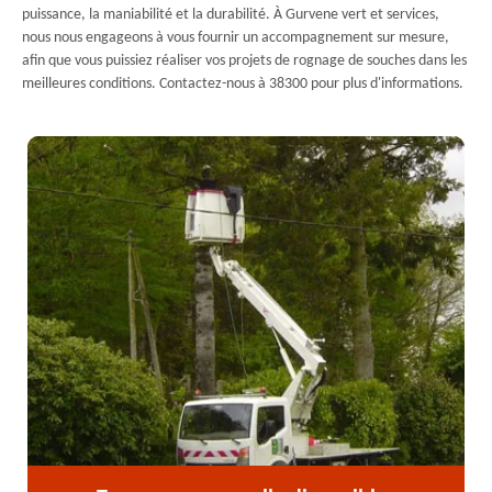
puissance, la maniabilité et la durabilité. À Gurvene vert et services,
nous nous engageons à vous fournir un accompagnement sur mesure,
afin que vous puissiez réaliser vos projets de rognage de souches dans les
meilleures conditions. Contactez-nous à 38300 pour plus d'informations.