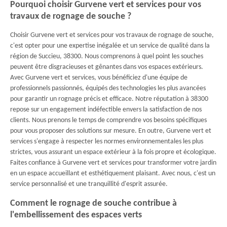
Pourquoi choisir Gurvene vert et services pour vos
travaux de rognage de souche ?
Choisir Gurvene vert et services pour vos travaux de rognage de souche,
c'est opter pour une expertise inégalée et un service de qualité dans la
région de Succieu, 38300. Nous comprenons à quel point les souches
peuvent être disgracieuses et gênantes dans vos espaces extérieurs.
Avec Gurvene vert et services, vous bénéficiez d'une équipe de
professionnels passionnés, équipés des technologies les plus avancées
pour garantir un rognage précis et efficace. Notre réputation à 38300
repose sur un engagement indéfectible envers la satisfaction de nos
clients. Nous prenons le temps de comprendre vos besoins spécifiques
pour vous proposer des solutions sur mesure. En outre, Gurvene vert et
services s'engage à respecter les normes environnementales les plus
strictes, vous assurant un espace extérieur à la fois propre et écologique.
Faites confiance à Gurvene vert et services pour transformer votre jardin
en un espace accueillant et esthétiquement plaisant. Avec nous, c'est un
service personnalisé et une tranquillité d'esprit assurée.
Comment le rognage de souche contribue à
l'embellissement des espaces verts