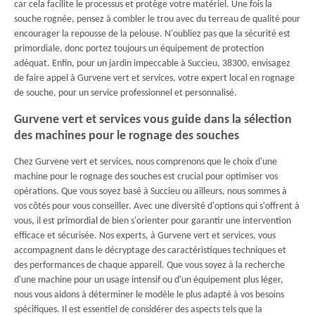
car cela facilite le processus et protège votre matériel. Une fois la
souche rognée, pensez à combler le trou avec du terreau de qualité pour
encourager la repousse de la pelouse. N'oubliez pas que la sécurité est
primordiale, donc portez toujours un équipement de protection
adéquat. Enfin, pour un jardin impeccable à Succieu, 38300, envisagez
de faire appel à Gurvene vert et services, votre expert local en rognage
de souche, pour un service professionnel et personnalisé.
Gurvene vert et services vous guide dans la sélection
des machines pour le rognage des souches
Chez Gurvene vert et services, nous comprenons que le choix d'une
machine pour le rognage des souches est crucial pour optimiser vos
opérations. Que vous soyez basé à Succieu ou ailleurs, nous sommes à
vos côtés pour vous conseiller. Avec une diversité d'options qui s'offrent à
vous, il est primordial de bien s'orienter pour garantir une intervention
efficace et sécurisée. Nos experts, à Gurvene vert et services, vous
accompagnent dans le décryptage des caractéristiques techniques et
des performances de chaque appareil. Que vous soyez à la recherche
d'une machine pour un usage intensif ou d'un équipement plus léger,
nous vous aidons à déterminer le modèle le plus adapté à vos besoins
spécifiques. Il est essentiel de considérer des aspects tels que la