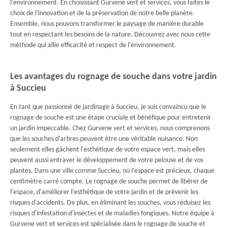
l'environnement. En choisissant Gurvene vert et services, vous faites le
choix de l'innovation et de la préservation de notre belle planète.
Ensemble, nous pouvons transformer le paysage de manière durable
tout en respectant les besoins de la nature. Découvrez avec nous cette
méthode qui allie efficacité et respect de l'environnement.
Les avantages du rognage de souche dans votre jardin
à Succieu
En tant que passionné de jardinage à Succieu, je suis convaincu que le
rognage de souche est une étape cruciale et bénéfique pour entretenir
un jardin impeccable. Chez Gurvene vert et services, nous comprenons
que les souches d'arbres peuvent être une véritable nuisance. Non
seulement elles gâchent l'esthétique de votre espace vert, mais elles
peuvent aussi entraver le développement de votre pelouse et de vos
plantes. Dans une ville comme Succieu, où l'espace est précieux, chaque
centimètre carré compte. Le rognage de souche permet de libérer de
l'espace, d'améliorer l'esthétique de votre jardin et de prévenir les
risques d'accidents. De plus, en éliminant les souches, vous réduisez les
risques d'infestation d'insectes et de maladies fongiques. Notre équipe à
Gurvene vert et services est spécialisée dans le rognage de souche et