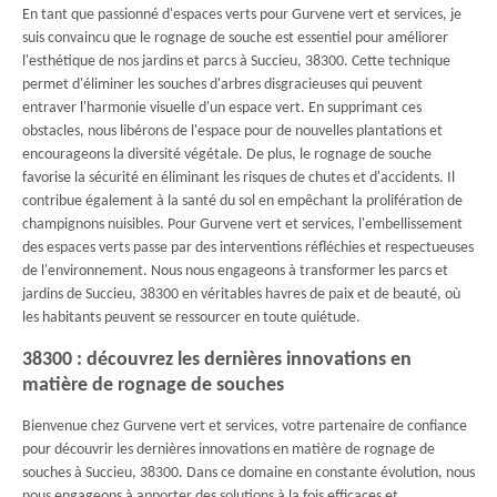
En tant que passionné d'espaces verts pour Gurvene vert et services, je
suis convaincu que le rognage de souche est essentiel pour améliorer
l'esthétique de nos jardins et parcs à Succieu, 38300. Cette technique
permet d'éliminer les souches d'arbres disgracieuses qui peuvent
entraver l'harmonie visuelle d'un espace vert. En supprimant ces
obstacles, nous libérons de l'espace pour de nouvelles plantations et
encourageons la diversité végétale. De plus, le rognage de souche
favorise la sécurité en éliminant les risques de chutes et d'accidents. Il
contribue également à la santé du sol en empêchant la prolifération de
champignons nuisibles. Pour Gurvene vert et services, l'embellissement
des espaces verts passe par des interventions réfléchies et respectueuses
de l'environnement. Nous nous engageons à transformer les parcs et
jardins de Succieu, 38300 en véritables havres de paix et de beauté, où
les habitants peuvent se ressourcer en toute quiétude.
38300 : découvrez les dernières innovations en
matière de rognage de souches
Bienvenue chez Gurvene vert et services, votre partenaire de confiance
pour découvrir les dernières innovations en matière de rognage de
souches à Succieu, 38300. Dans ce domaine en constante évolution, nous
nous engageons à apporter des solutions à la fois efficaces et