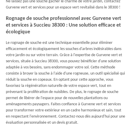
Ne laissez pas une souche gâcher le charme de votre jardin, contactez
Gurvene vert et services pour un espace vert revitalisé dans le 38300 !
Rognage de souche professionnel avec Gurvene vert
et services à Succieu 38300 : Une solution efficace et
écologique
Le rognage de souche est une technique essentielle pour éliminer
efficacement et écologiquement les souches d'arbres indésirables dans
votre jardin ou sur votre terrain. Grâce à l'expertise de Gurvene vert et
services, située à Succieu 38300, vous pouvez bénéficier d'une solution
adaptée à vos besoins, sans endommager votre sol. Cette méthode
consiste à broyer la souche à l'aide d'une rogneuse, un outil spécialisé qui
réduit la souche en copeaux. En optant pour cette approche, vous
favorisez la régénération naturelle de votre espace vert, tout en
prévenant la prolifération de nuisibles. De plus, le rognage de souche
permet de libérer de l'espace pour de nouvelles plantations ou
aménagements paysagers. Faites confiance à Gurvene vert et services
pour transformer votre extérieur en un cadre harmonieux et sain, tout
en respectant l'environnement. Contactez-nous dès aujourd'hui pour une
évaluation personnalisée et un devis gratuit.