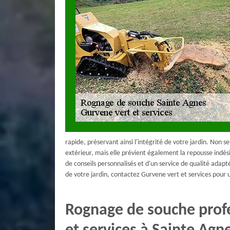
rapide, préservant ainsi l'intégrité de votre jardin. Non
extérieur, mais elle prévient également la repousse indési
de conseils personnalisés et d'un service de qualité adap
de votre jardin, contactez Gurvene vert et services pour u
Rognage de souche prof