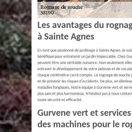
Les avantages du rognag
à Sainte Agnes
En tant que passionné de jardinage à Sainte Agnes, je sui
bénéfique pour entretenir un jardin impeccable. Chez Gur
peuvent être une véritable nuisance. Non seulement elles 
entraver le développement de votre pelouse et de vos pla
chaque centimètre carré compte. Le rognage de souche per
et de prévenir les risques d'accidents. De plus, en éliminan
maladies fongiques. Notre équipe à Gurvene vert et servic
plus sain et plus harmonieux. N'hésitez pas à nous contac
toute sécurité et efficacité.
Gurvene vert et services
des machines pour le r