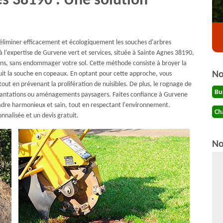
es 38190 : Une solution
 éliminer efficacement et écologiquement les souches d'arbres
 à l'expertise de Gurvene vert et services, située à Sainte Agnes 38190,
ins, sans endommager votre sol. Cette méthode consiste à broyer la
No
éduit la souche en copeaux. En optant pour cette approche, vous
tout en prévenant la prolifération de nuisibles. De plus, le rognage de
Bu
plantations ou aménagements paysagers. Faites confiance à Gurvene
cadre harmonieux et sain, tout en respectant l'environnement.
Ch
nnalisée et un devis gratuit.
No