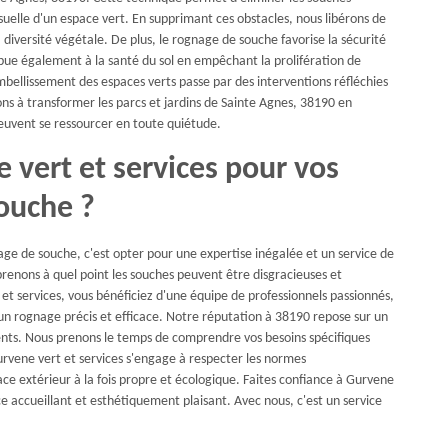
suelle d'un espace vert. En supprimant ces obstacles, nous libérons de
diversité végétale. De plus, le rognage de souche favorise la sécurité
ribue également à la santé du sol en empêchant la prolifération de
mbellissement des espaces verts passe par des interventions réfléchies
s à transformer les parcs et jardins de Sainte Agnes, 38190 en
peuvent se ressourcer en toute quiétude.
 vert et services pour vos
ouche ?
age de souche, c'est opter pour une expertise inégalée et un service de
renons à quel point les souches peuvent être disgracieuses et
t services, vous bénéficiez d'une équipe de professionnels passionnés,
un rognage précis et efficace. Notre réputation à 38190 repose sur un
ients. Nous prenons le temps de comprendre vos besoins spécifiques
urvene vert et services s'engage à respecter les normes
ace extérieur à la fois propre et écologique. Faites confiance à Gurvene
ce accueillant et esthétiquement plaisant. Avec nous, c'est un service