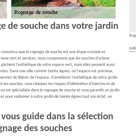
e de souche dans votre jardin
Rog
indi
s convaincu que le rognage de souche est une étape cruciale et
vene vert et services, nous comprenons que les souches d'arbres
gâchent l'esthétique de votre espace vert, mais elles peuvent aussi
ntes. Dans une ville comme Sainte Agnes, où l'espace est précieux,
met de libérer de l'espace, d'améliorer l'esthétique de votre jardin
t les souches, vous réduisez les risques d'infestation d'insectes et de
es est spécialisée dans le rognage de souche et vous garantit un jardin
ter pour redonner à votre jardin de Sainte Agnes tout son éclat, en
 vous guide dans la sélection
ognage des souches