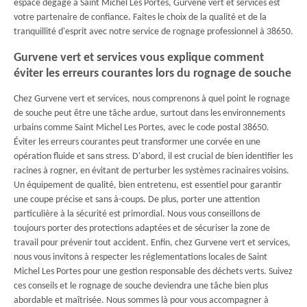
espace dégagé à Saint Michel Les Portes, Gurvene vert et services est
votre partenaire de confiance. Faites le choix de la qualité et de la
tranquillité d'esprit avec notre service de rognage professionnel à 38650.
Gurvene vert et services vous explique comment
éviter les erreurs courantes lors du rognage de souche
Chez Gurvene vert et services, nous comprenons à quel point le rognage
de souche peut être une tâche ardue, surtout dans les environnements
urbains comme Saint Michel Les Portes, avec le code postal 38650.
Éviter les erreurs courantes peut transformer une corvée en une
opération fluide et sans stress. D'abord, il est crucial de bien identifier les
racines à rogner, en évitant de perturber les systèmes racinaires voisins.
Un équipement de qualité, bien entretenu, est essentiel pour garantir
une coupe précise et sans à-coups. De plus, porter une attention
particulière à la sécurité est primordial. Nous vous conseillons de
toujours porter des protections adaptées et de sécuriser la zone de
travail pour prévenir tout accident. Enfin, chez Gurvene vert et services,
nous vous invitons à respecter les réglementations locales de Saint
Michel Les Portes pour une gestion responsable des déchets verts. Suivez
ces conseils et le rognage de souche deviendra une tâche bien plus
abordable et maîtrisée. Nous sommes là pour vous accompagner à