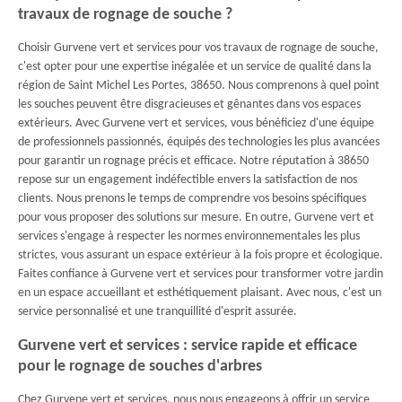
travaux de rognage de souche ?
Choisir Gurvene vert et services pour vos travaux de rognage de souche,
c'est opter pour une expertise inégalée et un service de qualité dans la
région de Saint Michel Les Portes, 38650. Nous comprenons à quel point
les souches peuvent être disgracieuses et gênantes dans vos espaces
extérieurs. Avec Gurvene vert et services, vous bénéficiez d'une équipe
de professionnels passionnés, équipés des technologies les plus avancées
pour garantir un rognage précis et efficace. Notre réputation à 38650
repose sur un engagement indéfectible envers la satisfaction de nos
clients. Nous prenons le temps de comprendre vos besoins spécifiques
pour vous proposer des solutions sur mesure. En outre, Gurvene vert et
services s'engage à respecter les normes environnementales les plus
strictes, vous assurant un espace extérieur à la fois propre et écologique.
Faites confiance à Gurvene vert et services pour transformer votre jardin
en un espace accueillant et esthétiquement plaisant. Avec nous, c'est un
service personnalisé et une tranquillité d'esprit assurée.
Gurvene vert et services : service rapide et efficace
pour le rognage de souches d'arbres
Chez Gurvene vert et services, nous nous engageons à offrir un service