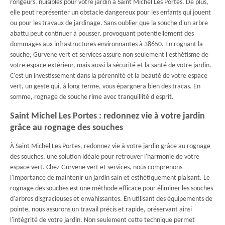
rongeurs, nuisibles pour votre jardin à Saint Michel Les Portes. De plus,
elle peut représenter un obstacle dangereux pour les enfants qui jouent
ou pour les travaux de jardinage. Sans oublier que la souche d'un arbre
abattu peut continuer à pousser, provoquant potentiellement des
dommages aux infrastructures environnantes à 38650. En rognant la
souche, Gurvene vert et services assure non seulement l'esthétisme de
votre espace extérieur, mais aussi la sécurité et la santé de votre jardin.
C'est un investissement dans la pérennité et la beauté de votre espace
vert, un geste qui, à long terme, vous épargnera bien des tracas. En
somme, rognage de souche rime avec tranquillité d'esprit.
Saint Michel Les Portes : redonnez vie à votre jardin
grâce au rognage des souches
À Saint Michel Les Portes, redonnez vie à votre jardin grâce au rognage
des souches, une solution idéale pour retrouver l'harmonie de votre
espace vert. Chez Gurvene vert et services, nous comprenons
l'importance de maintenir un jardin sain et esthétiquement plaisant. Le
rognage des souches est une méthode efficace pour éliminer les souches
d'arbres disgracieuses et envahissantes. En utilisant des équipements de
pointe, nous assurons un travail précis et rapide, préservant ainsi
l'intégrité de votre jardin. Non seulement cette technique permet