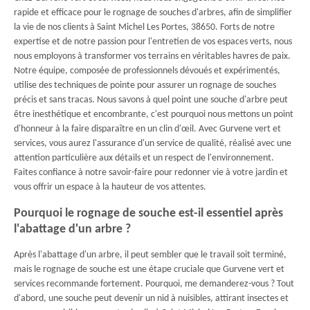
rapide et efficace pour le rognage de souches d'arbres, afin de simplifier
la vie de nos clients à Saint Michel Les Portes, 38650. Forts de notre
expertise et de notre passion pour l'entretien de vos espaces verts, nous
nous employons à transformer vos terrains en véritables havres de paix.
Notre équipe, composée de professionnels dévoués et expérimentés,
utilise des techniques de pointe pour assurer un rognage de souches
précis et sans tracas. Nous savons à quel point une souche d'arbre peut
être inesthétique et encombrante, c'est pourquoi nous mettons un point
d'honneur à la faire disparaître en un clin d'œil. Avec Gurvene vert et
services, vous aurez l'assurance d'un service de qualité, réalisé avec une
attention particulière aux détails et un respect de l'environnement.
Faites confiance à notre savoir-faire pour redonner vie à votre jardin et
vous offrir un espace à la hauteur de vos attentes.
Pourquoi le rognage de souche est-il essentiel après
l'abattage d'un arbre ?
Après l'abattage d'un arbre, il peut sembler que le travail soit terminé,
mais le rognage de souche est une étape cruciale que Gurvene vert et
services recommande fortement. Pourquoi, me demanderez-vous ? Tout
d'abord, une souche peut devenir un nid à nuisibles, attirant insectes et