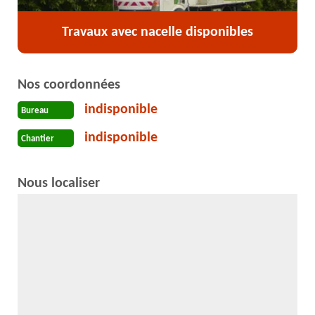
Travaux avec nacelle disponibles
Nos coordonnées
indisponible
Bureau
indisponible
Chantier
Nous localiser