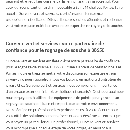
peuvent être réutilisés comme paillis, enrichissant ainsi votre sol. Pour
ceux qui souhaitent un jardin impeccable à Saint Michel Les Portes, faire
appel à Gurvene vert et services, c'est s'assurer d'un service
professionnel et efficace. Dites adieu aux souches gênantes et redonnez
vie à votre espace extérieur avec notre expertise en rognage de souche.
Gurvene vert et services : votre partenaire de
confiance pour le rognage de souche à 38650
Gurvene vert et services est fière d'être votre partenaire de confiance
pour le rognage de souche à 38650. Située au cœur de Saint Michel Les
Portes, notre entreprise met à votre disposition son expertise et son
savoir-faire pour répondre à tous vos besoins en matière d'entretien de
jardin. Chez Gurvene vert et services, nous comprenons l'importance
d'un espace extérieur à la fois esthétique et sécurisé. C'est pourquoi nous
nous engageons à utiliser des équipements de pointe pour garantir un
rognage de souche efficace et respectueux de votre environnement.
Notre équipe de professionnels expérimentés est à votre écoute pour
vous offrir des solutions personnalisées et adaptées à vos attentes. Que
vous soyez un particulier ou un professionnel, Gurvene vert et services
vous accompagne à chaque étape de votre projet, en veillant à la