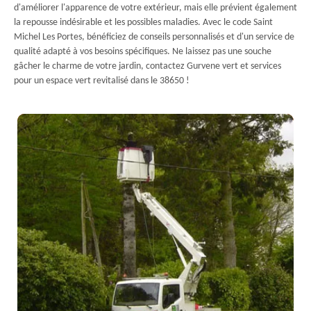
d'améliorer l'apparence de votre extérieur, mais elle prévient également
la repousse indésirable et les possibles maladies. Avec le code Saint
Michel Les Portes, bénéficiez de conseils personnalisés et d'un service de
qualité adapté à vos besoins spécifiques. Ne laissez pas une souche
gâcher le charme de votre jardin, contactez Gurvene vert et services
pour un espace vert revitalisé dans le 38650 !