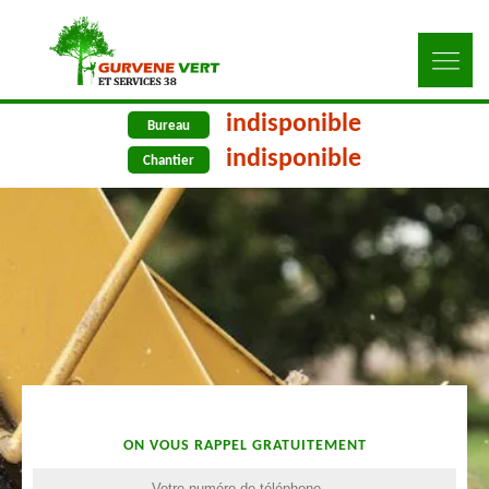
indisponible
Bureau
indisponible
Chantier
ON VOUS RAPPEL GRATUITEMENT