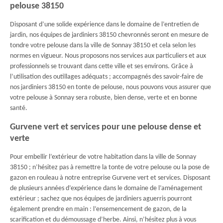
pelouse 38150
Disposant d’une solide expérience dans le domaine de l’entretien de
jardin, nos équipes de jardiniers 38150 chevronnés seront en mesure de
tondre votre pelouse dans la ville de Sonnay 38150 et cela selon les
normes en vigueur. Nous proposons nos services aux particuliers et aux
professionnels se trouvant dans cette ville et ses environs. Grâce à
l’utilisation des outillages adéquats ; accompagnés des savoir-faire de
nos jardiniers 38150 en tonte de pelouse, nous pouvons vous assurer que
votre pelouse à Sonnay sera robuste, bien dense, verte et en bonne
santé.
Gurvene vert et services pour une pelouse dense et
verte
Pour embellir l’extérieur de votre habitation dans la ville de Sonnay
38150 ; n’hésitez pas à remettre la tonte de votre pelouse ou la pose de
gazon en rouleau à notre entreprise Gurvene vert et services. Disposant
de plusieurs années d’expérience dans le domaine de l’aménagement
extérieur ; sachez que nos équipes de jardiniers aguerris pourront
également prendre en main : l’ensemencement de gazon, de la
scarification et du démoussage d’herbe. Ainsi, n’hésitez plus à vous