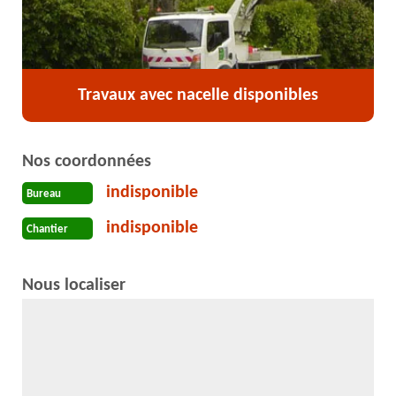
Travaux avec nacelle disponibles
Nos coordonnées
indisponible
Bureau
indisponible
Chantier
Nous localiser