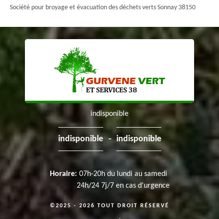
Société pour broyage et évacuation des déchets verts Sonnay 38150
indisponible
-
indisponible
indisponible
Horaire:
07h-20h du lundi au samedi
24h/24 7j/7 en cas d'urgence
©2025 - 2026 TOUT DROIT RÉSERVÉ