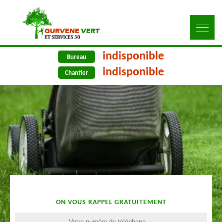
indisponible
Bureau
indisponible
Chantier
ON VOUS RAPPEL GRATUITEMENT