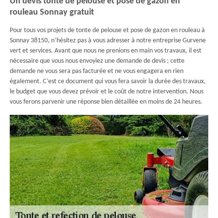
Un devis tonte de pelouse et pose de gazon en
rouleau Sonnay gratuit
Pour tous vos projets de tonte de pelouse et pose de gazon en rouleau à
Sonnay 38150, n’hésitez pas à vous adresser à notre entreprise Gurvene
vert et services. Avant que nous ne prenions en main vos travaux, il est
nécessaire que vous nous envoyiez une demande de devis ; cette
demande ne vous sera pas facturée et ne vous engagera en rien
également. C’est ce document qui vous fera savoir la durée des travaux,
le budget que vous devez prévoir et le coût de notre intervention. Nous
vous ferons parvenir une réponse bien détaillée en moins de 24 heures.