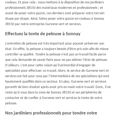
rouleau. Et pour cela ; nous mettons à la disposition de nos jardiniers
professionnels 38150 des matériaux modernes et professionnels ; et
avant de poser votre gazon, ces derniers vont préparer votre terrain
étape par étape. Ainsi, faites poser votre gazon en rouleau à Sonnay
38150 par notre entreprise Gurvene vert et services.
Effectuez la tonte de pelouse à Sonnay
L’entretien de pelouse est très important pour pouvoir préserver son
état. En effet, la pelouse a toujours besoin d’être pris soin afin de mieux
contrôler sa qualité. Tondre la pelouse n’est pas un travail facile parce
que cela demande de savoir-faire pour ne pas abîmer l’état de pelouse.
D’ailleurs, c’est pour cette raison qu’il primordial d’engager de
spécialiste pour effectuer ce travail. Alors, le service de Gurvene vert et
services est fait pour vous par l’intermédiaire de ses spécialistes qui sont
hautement qualifiés dans ce secteur. En plus, Gurvene vert et services
garantit de bon résultat après avoir pris en main votre travail. Donc, il ne
reste qu’à vous dans la zone de Sonnay 38150 et ses périphéries de
contacter et de confier à Gurvene vert et services la tonte de votre
pelouse.
Nos jardiniers professionnels pour tondre votre