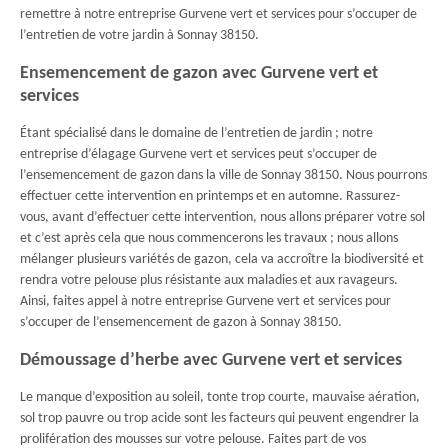
remettre à notre entreprise Gurvene vert et services pour s’occuper de
l’entretien de votre jardin à Sonnay 38150.
Ensemencement de gazon avec Gurvene vert et
services
Étant spécialisé dans le domaine de l’entretien de jardin ; notre
entreprise d’élagage Gurvene vert et services peut s’occuper de
l’ensemencement de gazon dans la ville de Sonnay 38150. Nous pourrons
effectuer cette intervention en printemps et en automne. Rassurez-
vous, avant d’effectuer cette intervention, nous allons préparer votre sol
et c’est après cela que nous commencerons les travaux ; nous allons
mélanger plusieurs variétés de gazon, cela va accroître la biodiversité et
rendra votre pelouse plus résistante aux maladies et aux ravageurs.
Ainsi, faites appel à notre entreprise Gurvene vert et services pour
s’occuper de l’ensemencement de gazon à Sonnay 38150.
Démoussage d’herbe avec Gurvene vert et services
Le manque d’exposition au soleil, tonte trop courte, mauvaise aération,
sol trop pauvre ou trop acide sont les facteurs qui peuvent engendrer la
prolifération des mousses sur votre pelouse. Faites part de vos