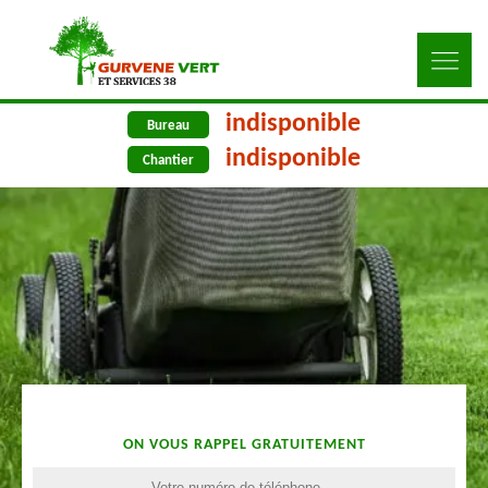
indisponible
Bureau
indisponible
Chantier
ON VOUS RAPPEL GRATUITEMENT