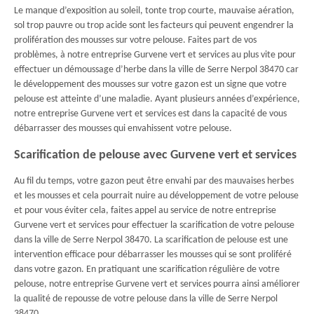
Le manque d’exposition au soleil, tonte trop courte, mauvaise aération,
sol trop pauvre ou trop acide sont les facteurs qui peuvent engendrer la
prolifération des mousses sur votre pelouse. Faites part de vos
problèmes, à notre entreprise Gurvene vert et services au plus vite pour
effectuer un démoussage d’herbe dans la ville de Serre Nerpol 38470 car
le développement des mousses sur votre gazon est un signe que votre
pelouse est atteinte d’une maladie. Ayant plusieurs années d’expérience,
notre entreprise Gurvene vert et services est dans la capacité de vous
débarrasser des mousses qui envahissent votre pelouse.
Scarification de pelouse avec Gurvene vert et services
Au fil du temps, votre gazon peut être envahi par des mauvaises herbes
et les mousses et cela pourrait nuire au développement de votre pelouse
et pour vous éviter cela, faites appel au service de notre entreprise
Gurvene vert et services pour effectuer la scarification de votre pelouse
dans la ville de Serre Nerpol 38470. La scarification de pelouse est une
intervention efficace pour débarrasser les mousses qui se sont proliféré
dans votre gazon. En pratiquant une scarification régulière de votre
pelouse, notre entreprise Gurvene vert et services pourra ainsi améliorer
la qualité de repousse de votre pelouse dans la ville de Serre Nerpol
38470.