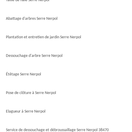
Taille de haie Serre Nerpol
Abattage d'arbres Serre Nerpol
Plantation et entretien de jardin Serre Nerpol
Dessouchage d'arbre Serre Nerpol
Étêtage Serre Nerpol
Pose de clôture à Serre Nerpol
Elagueur à Serre Nerpol
Service de dessouchage et débroussaillage Serre Nerpol 38470