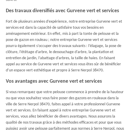
Des travaux diversifiés avec Gurvene vert et services
Fort de plusieurs années d’expérience, notre entreprise Gurvene vert et
services est dans la capacité de satisfaire tous vos besoins en
aménagement extérieur. En effet, mis à part la tonte de pelouse et la
pose de gazon en rouleau ; notre entreprise Gurvene vert et services
pourra également s’occuper des travaux suivants : l’élagage, la pose de
clôture, l’étêtage d’arbre, le dessouchage d’arbre, la plantation et
entretien de jardin, l’abattage d’arbres, la taille de haies. En faisant
appel au service de Gurvene vert et services vous êtes sûr de bénéficier
d’un espace vert esthétique et propre à Serre Nerpol 38470.
Vos avantages avec Gurvene vert et services
Si vous remarquez que votre pelouse commence à prendre de la hauteur
ou que vous souhaitez vous faire poser des gazons en rouleaux dans la
ville de Serre Nerpol 38470, faites appel à votre professionnel Gurvene
vert et services. En faisant appel à notre entreprise Gurvene vert et
services, vous allez bénéficier de divers avantages. Nous assurons la
qualité de nos travaux grâce à des méthodes efficaces et pour que vous
puissiez avoir une pelouse parfaitement aux normes à Serre Nerpol, nous