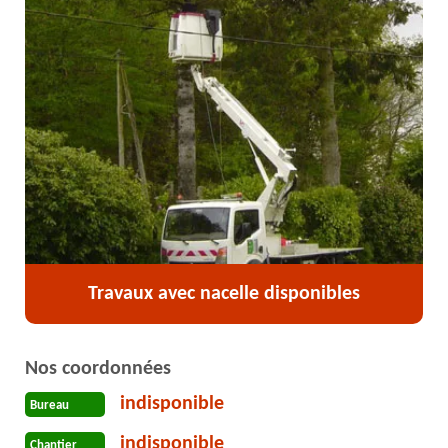
Travaux avec nacelle disponibles
Nos coordonnées
indisponible
Bureau
indisponible
Chantier