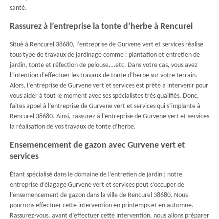
santé.
Rassurez à l’entreprise la tonte d’herbe à Rencurel
Situé à Rencurel 38680, l’entreprise de Gurvene vert et services réalise
tous type de travaux de jardinage comme : plantation et entretien de
jardin, tonte et réfection de pelouse,…etc. Dans votre cas, vous avez
l’intention d’effectuer les travaux de tonte d’herbe sur votre terrain.
Alors, l’entreprise de Gurvene vert et services est prête à intervenir pour
vous aider à tout le moment avec ses spécialistes très qualifiés. Donc,
faites appel à l’entreprise de Gurvene vert et services qui s’implante à
Rencurel 38680. Ainsi, rassurez à l’entreprise de Gurvene vert et services
la réalisation de vos travaux de tonte d’herbe.
Ensemencement de gazon avec Gurvene vert et
services
Étant spécialisé dans le domaine de l’entretien de jardin ; notre
entreprise d’élagage Gurvene vert et services peut s’occuper de
l’ensemencement de gazon dans la ville de Rencurel 38680. Nous
pourrons effectuer cette intervention en printemps et en automne.
Rassurez-vous, avant d’effectuer cette intervention, nous allons préparer