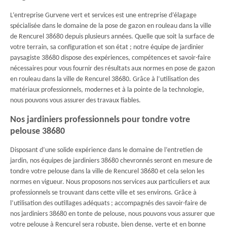
L’entreprise Gurvene vert et services est une entreprise d’élagage
spécialisée dans le domaine de la pose de gazon en rouleau dans la ville
de Rencurel 38680 depuis plusieurs années. Quelle que soit la surface de
votre terrain, sa configuration et son état ; notre équipe de jardinier
paysagiste 38680 dispose des expériences, compétences et savoir-faire
nécessaires pour vous fournir des résultats aux normes en pose de gazon
en rouleau dans la ville de Rencurel 38680. Grâce à l’utilisation des
matériaux professionnels, modernes et à la pointe de la technologie,
nous pouvons vous assurer des travaux fiables.
Nos jardiniers professionnels pour tondre votre
pelouse 38680
Disposant d’une solide expérience dans le domaine de l’entretien de
jardin, nos équipes de jardiniers 38680 chevronnés seront en mesure de
tondre votre pelouse dans la ville de Rencurel 38680 et cela selon les
normes en vigueur. Nous proposons nos services aux particuliers et aux
professionnels se trouvant dans cette ville et ses environs. Grâce à
l’utilisation des outillages adéquats ; accompagnés des savoir-faire de
nos jardiniers 38680 en tonte de pelouse, nous pouvons vous assurer que
votre pelouse à Rencurel sera robuste, bien dense, verte et en bonne