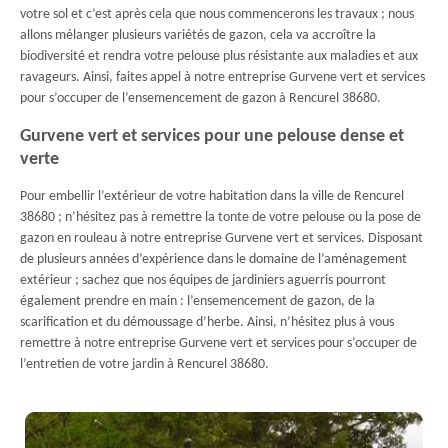
votre sol et c’est après cela que nous commencerons les travaux ; nous
allons mélanger plusieurs variétés de gazon, cela va accroître la
biodiversité et rendra votre pelouse plus résistante aux maladies et aux
ravageurs. Ainsi, faites appel à notre entreprise Gurvene vert et services
pour s’occuper de l’ensemencement de gazon à Rencurel 38680.
Gurvene vert et services pour une pelouse dense et
verte
Pour embellir l’extérieur de votre habitation dans la ville de Rencurel
38680 ; n’hésitez pas à remettre la tonte de votre pelouse ou la pose de
gazon en rouleau à notre entreprise Gurvene vert et services. Disposant
de plusieurs années d’expérience dans le domaine de l’aménagement
extérieur ; sachez que nos équipes de jardiniers aguerris pourront
également prendre en main : l’ensemencement de gazon, de la
scarification et du démoussage d’herbe. Ainsi, n’hésitez plus à vous
remettre à notre entreprise Gurvene vert et services pour s’occuper de
l’entretien de votre jardin à Rencurel 38680.