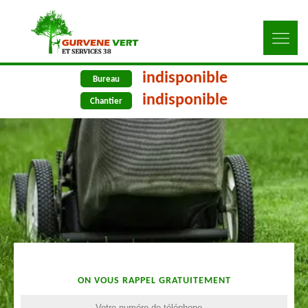
indisponible
Bureau
indisponible
Chantier
ON VOUS RAPPEL GRATUITEMENT