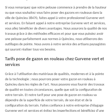
Si vous remarquez que votre pelouse commence à prendre de la hauteur
ou que vous souhaitez vous faire poser des gazons en rouleaux dans la
ville de Quincieu 38470, faites appel à votre professionnel Gurvene vert
et services. En faisant appel à notre entreprise Gurvene vert et services,
vous allez bénéficier de divers avantages. Nous assurons la qualité de nos
travaux grâce à des méthodes efficaces et pour que vous puissiez avoir
une pelouse parfaitement aux normes à Quincieu, nous utiliserons des
outillages de pointe. Nous avons à notre service des artisans paysagistes
qui sauront réaliser tous vos besoins.
Tarifs pose de gazon en rouleau chez Gurvene vert et
services
Grâce à l’utilisation des matériaux de qualités, modernes et à la pointe
de la technologie ; nous pourrons poser votre gazon en rouleau à
Quincieu dans les règles de l’art. Nous pouvons vous fournir des travaux
de qualité en toutes circonstances, quelle que soit la configuration de
votre terrain. Et notre tarif pour une pose de gazon en rouleau va
dépendre de la superficie de votre terrain, de son état et de la
configuration du terrain. Faites confiance à notre entreprise d’élagage
Gurvene vert et services et évitez les imperfections et bénéficiez d’une