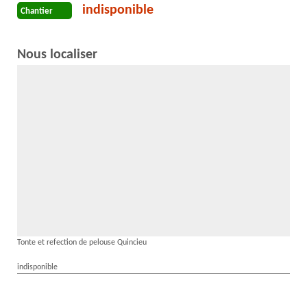
indisponible
Chantier
Nous localiser
Tonte et refection de pelouse Quincieu
indisponible