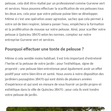
pelouse, cela doit être réalisé par un professionnel comme Gurvene vert
et services. Nous pouvons effectuer la scarification de vos pelouses tous
les deux ans, cela pour que votre pelouse puisse bien se développer.
Même si c’est une opération assez agressive, sachez que cela permet à
votre sol de bien respirer, laissera passer l’eau, empêchera la formation
et la prolifération de mousse sur votre pelouse. Ainsi, pour scarifier votre
pelouse à Quincieu 38470 selon les normes, comptez sur notre
entreprise Gurvene vert et services.
Pourquoi effectuer une tonte de pelouse ?
Même si cela semble moins habituel, il est très important d’entretenir
l’herbe et la pelouse de votre jardin : pour l’esthétique, signe de
propreté ; une pelouse bien entretenue peut également avoir un effet
positif pour votre bien-être et santé. Nous avons à notre disposition des
jardiniers paysagistes 38470 qui sont dotés de plusieurs années
d’expérience et qui sont en mesure de vous fournir un jardin propre et
esthétique dans la ville de Quincieu 38470 ; pour cela ils vont tondre
votre pelouse de jardin.