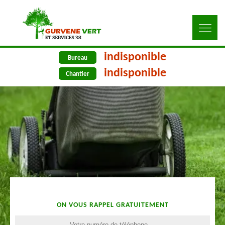
indisponible
Bureau
indisponible
Chantier
ON VOUS RAPPEL GRATUITEMENT