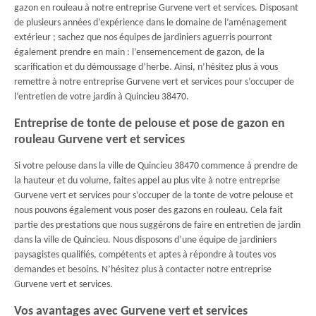
gazon en rouleau à notre entreprise Gurvene vert et services. Disposant
de plusieurs années d’expérience dans le domaine de l’aménagement
extérieur ; sachez que nos équipes de jardiniers aguerris pourront
également prendre en main : l’ensemencement de gazon, de la
scarification et du démoussage d’herbe. Ainsi, n’hésitez plus à vous
remettre à notre entreprise Gurvene vert et services pour s’occuper de
l’entretien de votre jardin à Quincieu 38470.
Entreprise de tonte de pelouse et pose de gazon en
rouleau Gurvene vert et services
Si votre pelouse dans la ville de Quincieu 38470 commence à prendre de
la hauteur et du volume, faites appel au plus vite à notre entreprise
Gurvene vert et services pour s’occuper de la tonte de votre pelouse et
nous pouvons également vous poser des gazons en rouleau. Cela fait
partie des prestations que nous suggérons de faire en entretien de jardin
dans la ville de Quincieu. Nous disposons d’une équipe de jardiniers
paysagistes qualifiés, compétents et aptes à répondre à toutes vos
demandes et besoins. N’hésitez plus à contacter notre entreprise
Gurvene vert et services.
Vos avantages avec Gurvene vert et services