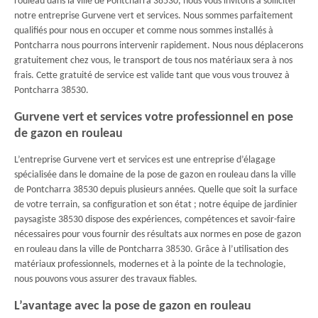
rouleau dans la ville de Pontcharra 38530, nous vous invitons à solliciter
notre entreprise Gurvene vert et services. Nous sommes parfaitement
qualifiés pour nous en occuper et comme nous sommes installés à
Pontcharra nous pourrons intervenir rapidement. Nous nous déplacerons
gratuitement chez vous, le transport de tous nos matériaux sera à nos
frais. Cette gratuité de service est valide tant que vous vous trouvez à
Pontcharra 38530.
Gurvene vert et services votre professionnel en pose
de gazon en rouleau
L’entreprise Gurvene vert et services est une entreprise d’élagage
spécialisée dans le domaine de la pose de gazon en rouleau dans la ville
de Pontcharra 38530 depuis plusieurs années. Quelle que soit la surface
de votre terrain, sa configuration et son état ; notre équipe de jardinier
paysagiste 38530 dispose des expériences, compétences et savoir-faire
nécessaires pour vous fournir des résultats aux normes en pose de gazon
en rouleau dans la ville de Pontcharra 38530. Grâce à l’utilisation des
matériaux professionnels, modernes et à la pointe de la technologie,
nous pouvons vous assurer des travaux fiables.
L’avantage avec la pose de gazon en rouleau