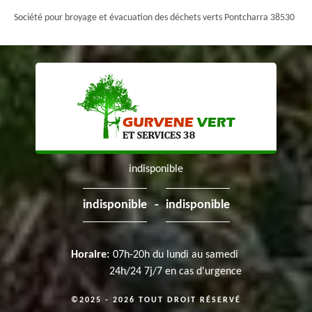
Société pour broyage et évacuation des déchets verts Pontcharra 38530
indisponible
-
indisponible
indisponible
Horaire:
07h-20h du lundi au samedi
24h/24 7j/7 en cas d'urgence
©2025 - 2026 TOUT DROIT RÉSERVÉ