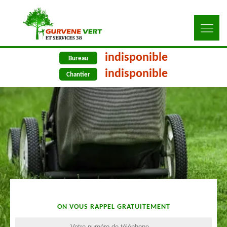
indisponible
Bureau
indisponible
Chantier
ON VOUS RAPPEL GRATUITEMENT