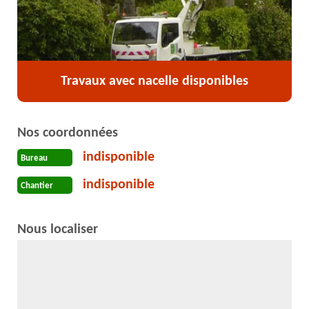
Travaux avec nacelle disponibles
Nos coordonnées
indisponible
Bureau
indisponible
Chantier
Nous localiser