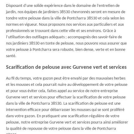
Disposant d’une solide expérience dans le domaine de l’entretien de
jardin, nos équipes de jardiniers 38530 chevronnés seront en mesure de
tondre votre pelouse dans la ville de Pontcharra 38530 et cela selon les
normes en vigueur. Nous proposons nos services aux particuliers et aux
professionnels se trouvant dans cette ville et ses environs. Grâce à
l’utilisation des outillages adéquats ; accompagnés des savoir-faire de
nos jardiniers 38530 en tonte de pelouse, nous pouvons vous assurer que
votre pelouse à Pontcharra sera robuste, bien dense, verte et en bonne
santé.
Scarification de pelouse avec Gurvene vert et services
Au fil du temps, votre gazon peut être envahi par des mauvaises herbes
et les mousses et cela pourrait nuire au développement de votre pelouse
et pour vous éviter cela, faites appel au service de notre entreprise
Gurvene vert et services pour effectuer la scarification de votre pelouse
dans la ville de Pontcharra 38530. La scarification de pelouse est une
intervention efficace pour débarrasser les mousses qui se sont proliféré
dans votre gazon. En pratiquant une scarification régulière de votre
pelouse, notre entreprise Gurvene vert et services pourra ainsi améliorer
la qualité de repousse de votre pelouse dans la ville de Pontcharra