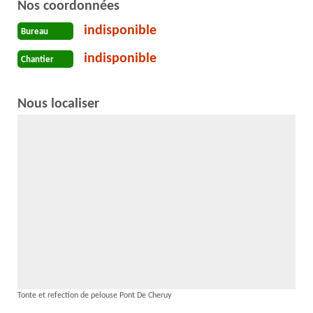
Nos coordonnées
indisponible
Bureau
indisponible
Chantier
Nous localiser
Tonte et refection de pelouse Pont De Cheruy