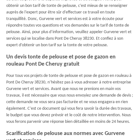
obtenir un bon tarif de tonte de pelouse, c’est mieux de se renseigner
auprès de l’expert pour être sûr d’effectuer ce travail en toute
tranquillité. Donc, Gurvene vert et services est à votre écoute pour
répondre toutes vos questions et vos demandes sur le tarif de tonte de
pelouse. Ainsi, pour plus d’information, veuillez appeler Gurvene vert et
services qui se localise dans Pont De Cheruy 38230. Et confiez à son
expert d’obtenir un bon tarif sur la tonte de votre pelouse.
Un devis tonte de pelouse et pose de gazon en
rouleau Pont De Cheruy gratuit
Pour tous vos projets de tonte de pelouse et pose de gazon en rouleau à
Pont De Cheruy 38230, n’hésitez pas à vous adresser à notre entreprise
Gurvene vert et services. Avant que nous ne prenions en main vos
travaux, il est nécessaire que vous nous envoyiez une demande de devis ;
cette demande ne vous sera pas facturée et ne vous engagera en rien
également. C’est ce document qui vous fera savoir la durée des travaux,
le budget que vous devez prévoir et le coût de notre intervention. Nous
vous ferons parvenir une réponse bien détaillée en moins de 24 heures.
Scarification de pelouse aux normes avec Gurvene