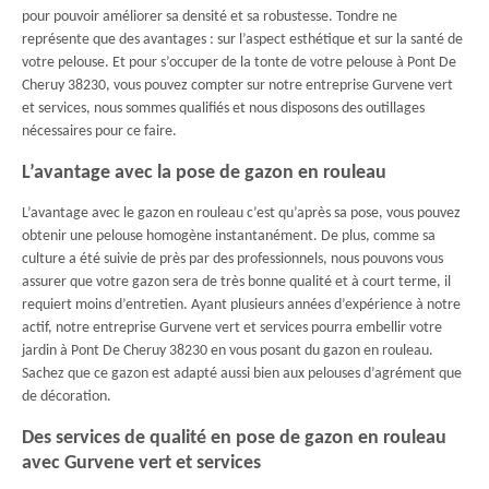
pour pouvoir améliorer sa densité et sa robustesse. Tondre ne
représente que des avantages : sur l’aspect esthétique et sur la santé de
votre pelouse. Et pour s’occuper de la tonte de votre pelouse à Pont De
Cheruy 38230, vous pouvez compter sur notre entreprise Gurvene vert
et services, nous sommes qualifiés et nous disposons des outillages
nécessaires pour ce faire.
L’avantage avec la pose de gazon en rouleau
L’avantage avec le gazon en rouleau c’est qu’après sa pose, vous pouvez
obtenir une pelouse homogène instantanément. De plus, comme sa
culture a été suivie de près par des professionnels, nous pouvons vous
assurer que votre gazon sera de très bonne qualité et à court terme, il
requiert moins d’entretien. Ayant plusieurs années d’expérience à notre
actif, notre entreprise Gurvene vert et services pourra embellir votre
jardin à Pont De Cheruy 38230 en vous posant du gazon en rouleau.
Sachez que ce gazon est adapté aussi bien aux pelouses d’agrément que
de décoration.
Des services de qualité en pose de gazon en rouleau
avec Gurvene vert et services