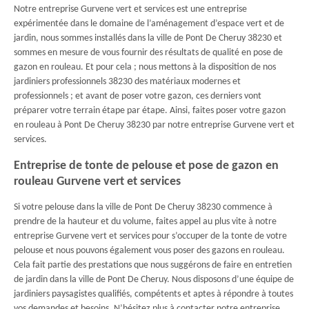
Notre entreprise Gurvene vert et services est une entreprise
expérimentée dans le domaine de l’aménagement d’espace vert et de
jardin, nous sommes installés dans la ville de Pont De Cheruy 38230 et
sommes en mesure de vous fournir des résultats de qualité en pose de
gazon en rouleau. Et pour cela ; nous mettons à la disposition de nos
jardiniers professionnels 38230 des matériaux modernes et
professionnels ; et avant de poser votre gazon, ces derniers vont
préparer votre terrain étape par étape. Ainsi, faites poser votre gazon
en rouleau à Pont De Cheruy 38230 par notre entreprise Gurvene vert et
services.
Entreprise de tonte de pelouse et pose de gazon en
rouleau Gurvene vert et services
Si votre pelouse dans la ville de Pont De Cheruy 38230 commence à
prendre de la hauteur et du volume, faites appel au plus vite à notre
entreprise Gurvene vert et services pour s’occuper de la tonte de votre
pelouse et nous pouvons également vous poser des gazons en rouleau.
Cela fait partie des prestations que nous suggérons de faire en entretien
de jardin dans la ville de Pont De Cheruy. Nous disposons d’une équipe de
jardiniers paysagistes qualifiés, compétents et aptes à répondre à toutes
vos demandes et besoins. N’hésitez plus à contacter notre entreprise