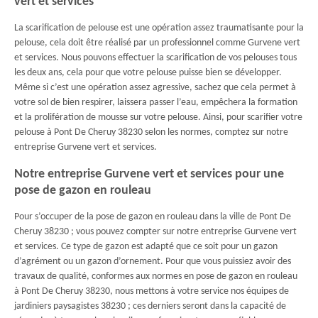
vert et services
La scarification de pelouse est une opération assez traumatisante pour la
pelouse, cela doit être réalisé par un professionnel comme Gurvene vert
et services. Nous pouvons effectuer la scarification de vos pelouses tous
les deux ans, cela pour que votre pelouse puisse bien se développer.
Même si c’est une opération assez agressive, sachez que cela permet à
votre sol de bien respirer, laissera passer l’eau, empêchera la formation
et la prolifération de mousse sur votre pelouse. Ainsi, pour scarifier votre
pelouse à Pont De Cheruy 38230 selon les normes, comptez sur notre
entreprise Gurvene vert et services.
Notre entreprise Gurvene vert et services pour une
pose de gazon en rouleau
Pour s’occuper de la pose de gazon en rouleau dans la ville de Pont De
Cheruy 38230 ; vous pouvez compter sur notre entreprise Gurvene vert
et services. Ce type de gazon est adapté que ce soit pour un gazon
d’agrément ou un gazon d’ornement. Pour que vous puissiez avoir des
travaux de qualité, conformes aux normes en pose de gazon en rouleau
à Pont De Cheruy 38230, nous mettons à votre service nos équipes de
jardiniers paysagistes 38230 ; ces derniers seront dans la capacité de