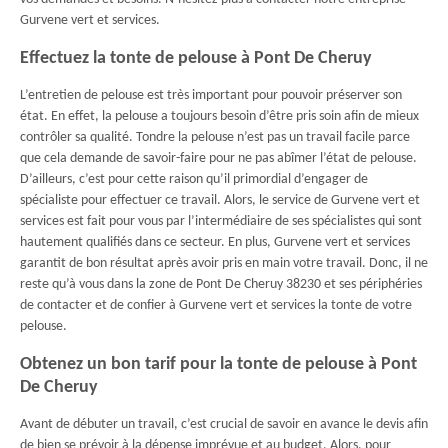
Gurvene vert et services.
Effectuez la tonte de pelouse à Pont De Cheruy
L’entretien de pelouse est très important pour pouvoir préserver son
état. En effet, la pelouse a toujours besoin d’être pris soin afin de mieux
contrôler sa qualité. Tondre la pelouse n’est pas un travail facile parce
que cela demande de savoir-faire pour ne pas abîmer l’état de pelouse.
D’ailleurs, c’est pour cette raison qu’il primordial d’engager de
spécialiste pour effectuer ce travail. Alors, le service de Gurvene vert et
services est fait pour vous par l’intermédiaire de ses spécialistes qui sont
hautement qualifiés dans ce secteur. En plus, Gurvene vert et services
garantit de bon résultat après avoir pris en main votre travail. Donc, il ne
reste qu’à vous dans la zone de Pont De Cheruy 38230 et ses périphéries
de contacter et de confier à Gurvene vert et services la tonte de votre
pelouse.
Obtenez un bon tarif pour la tonte de pelouse à Pont
De Cheruy
Avant de débuter un travail, c’est crucial de savoir en avance le devis afin
de bien se prévoir à la dépense imprévue et au budget. Alors, pour