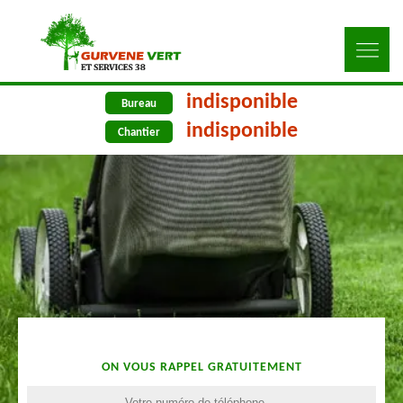
indisponible
Bureau
indisponible
Chantier
ON VOUS RAPPEL GRATUITEMENT