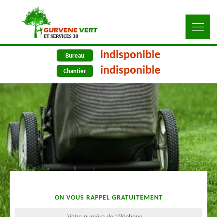
indisponible
Bureau
indisponible
Chantier
ON VOUS RAPPEL GRATUITEMENT