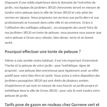
Disposant d’une solide expérience dans le domaine de l’entretien de
jardin, nos équipes de jardiniers 38520 chevronnés seront en mesure de
tondre votre pelouse dans la ville de Ornon 38520 et cela selon les
normes en vigueur. Nous proposons nos services aux particuliers et aux
professionnels se trouvant dans cette ville et ses environs. Grâce à
l’utilisation des outillages adéquats ; accompagnés des savoir-faire de
nos jardiniers 38520 en tonte de pelouse, nous pouvons vous assurer que
votre pelouse à Ornon sera robuste, bien dense, verte et en bonne
santé.
Pourquoi effectuer une tonte de pelouse ?
Même si cela semble moins habituel, il est très important d’entretenir
l’herbe et la pelouse de votre jardin : pour l’esthétique, signe de
propreté ; une pelouse bien entretenue peut également avoir un effet
positif pour votre bien-être et santé. Nous avons à notre disposition des
jardiniers paysagistes 38520 qui sont dotés de plusieurs années
d’expérience et qui sont en mesure de vous fournir un jardin propre et
esthétique dans la ville de Ornon 38520 ; pour cela ils vont tondre votre
pelouse de jardin.
Tarifs pose de gazon en rouleau chez Gurvene vert et