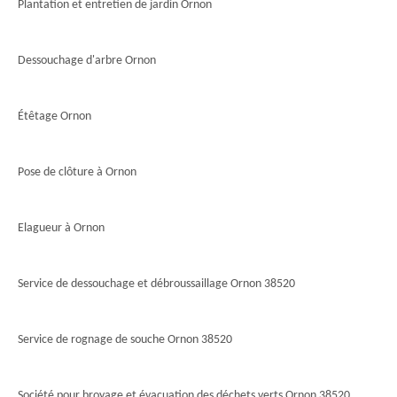
Plantation et entretien de jardin Ornon
Dessouchage d'arbre Ornon
Étêtage Ornon
Pose de clôture à Ornon
Elagueur à Ornon
Service de dessouchage et débroussaillage Ornon 38520
Service de rognage de souche Ornon 38520
Société pour broyage et évacuation des déchets verts Ornon 38520