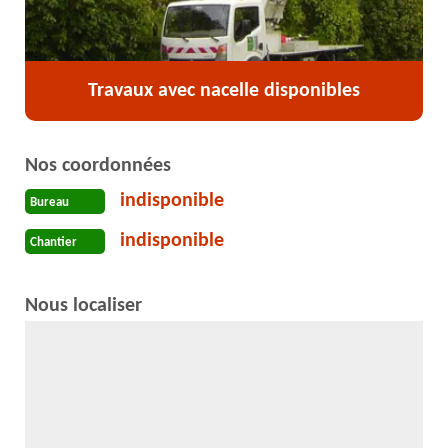
Travaux avec nacelle disponibles
Nos coordonnées
indisponible
Bureau
indisponible
Chantier
Nous localiser