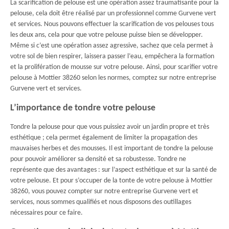
La scarification de pelouse est une opération assez traumatisante pour la
pelouse, cela doit être réalisé par un professionnel comme Gurvene vert
et services. Nous pouvons effectuer la scarification de vos pelouses tous
les deux ans, cela pour que votre pelouse puisse bien se développer.
Même si c’est une opération assez agressive, sachez que cela permet à
votre sol de bien respirer, laissera passer l’eau, empêchera la formation
et la prolifération de mousse sur votre pelouse. Ainsi, pour scarifier votre
pelouse à Mottier 38260 selon les normes, comptez sur notre entreprise
Gurvene vert et services.
L’importance de tondre votre pelouse
Tondre la pelouse pour que vous puissiez avoir un jardin propre et très
esthétique ; cela permet également de limiter la propagation des
mauvaises herbes et des mousses. Il est important de tondre la pelouse
pour pouvoir améliorer sa densité et sa robustesse. Tondre ne
représente que des avantages : sur l’aspect esthétique et sur la santé de
votre pelouse. Et pour s’occuper de la tonte de votre pelouse à Mottier
38260, vous pouvez compter sur notre entreprise Gurvene vert et
services, nous sommes qualifiés et nous disposons des outillages
nécessaires pour ce faire.