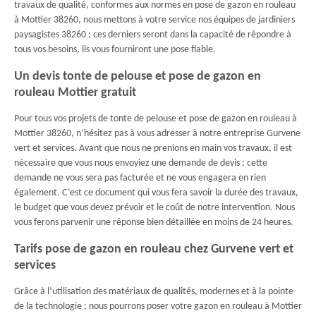
travaux de qualité, conformes aux normes en pose de gazon en rouleau
à Mottier 38260, nous mettons à votre service nos équipes de jardiniers
paysagistes 38260 ; ces derniers seront dans la capacité de répondre à
tous vos besoins, ils vous fourniront une pose fiable.
Un devis tonte de pelouse et pose de gazon en
rouleau Mottier gratuit
Pour tous vos projets de tonte de pelouse et pose de gazon en rouleau à
Mottier 38260, n’hésitez pas à vous adresser à notre entreprise Gurvene
vert et services. Avant que nous ne prenions en main vos travaux, il est
nécessaire que vous nous envoyiez une demande de devis ; cette
demande ne vous sera pas facturée et ne vous engagera en rien
également. C’est ce document qui vous fera savoir la durée des travaux,
le budget que vous devez prévoir et le coût de notre intervention. Nous
vous ferons parvenir une réponse bien détaillée en moins de 24 heures.
Tarifs pose de gazon en rouleau chez Gurvene vert et
services
Grâce à l’utilisation des matériaux de qualités, modernes et à la pointe
de la technologie ; nous pourrons poser votre gazon en rouleau à Mottier