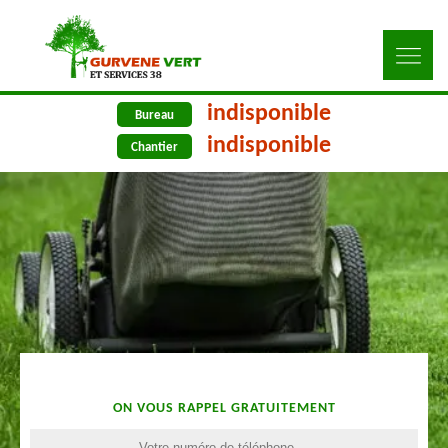
indisponible
Bureau
indisponible
Chantier
ON VOUS RAPPEL GRATUITEMENT