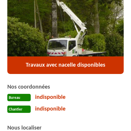
Travaux avec nacelle disponibles
Nos coordonnées
indisponible
Bureau
indisponible
Chantier
Nous localiser