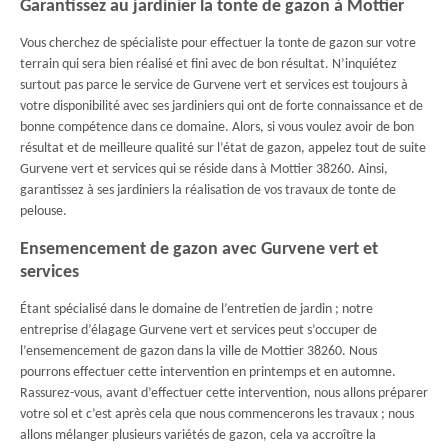
Garantissez au jardinier la tonte de gazon à Mottier
Vous cherchez de spécialiste pour effectuer la tonte de gazon sur votre
terrain qui sera bien réalisé et fini avec de bon résultat. N’inquiétez
surtout pas parce le service de Gurvene vert et services est toujours à
votre disponibilité avec ses jardiniers qui ont de forte connaissance et de
bonne compétence dans ce domaine. Alors, si vous voulez avoir de bon
résultat et de meilleure qualité sur l’état de gazon, appelez tout de suite
Gurvene vert et services qui se réside dans à Mottier 38260. Ainsi,
garantissez à ses jardiniers la réalisation de vos travaux de tonte de
pelouse.
Ensemencement de gazon avec Gurvene vert et
services
Étant spécialisé dans le domaine de l’entretien de jardin ; notre
entreprise d’élagage Gurvene vert et services peut s’occuper de
l’ensemencement de gazon dans la ville de Mottier 38260. Nous
pourrons effectuer cette intervention en printemps et en automne.
Rassurez-vous, avant d’effectuer cette intervention, nous allons préparer
votre sol et c’est après cela que nous commencerons les travaux ; nous
allons mélanger plusieurs variétés de gazon, cela va accroître la