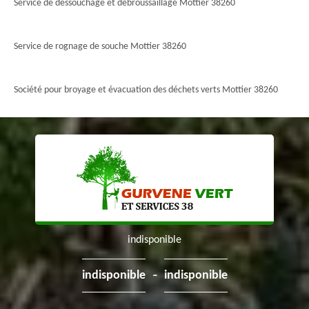
Service de dessouchage et débroussaillage Mottier 38260
Service de rognage de souche Mottier 38260
Société pour broyage et évacuation des déchets verts Mottier 38260
indisponible
-
indisponible
indisponible