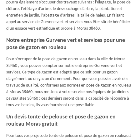
pourra également s’occuper des travaux suivants : l’élagage, la pose de
clôture, l’étêtage d’arbre, le dessouchage d’arbre, la plantation et
entretien de jardin, l’abattage d’arbres, la taille de haies. En faisant
appel au service de Gurvene vert et services vous êtes sûr de bénéficier
d’un espace vert esthétique et propre à Moras 38460.
Notre entreprise Gurvene vert et services pour une
pose de gazon en rouleau
Pour s’occuper de la pose de gazon en rouleau dans la ville de Moras
38460 ; vous pouvez compter sur notre entreprise Gurvene vert et
services. Ce type de gazon est adapté que ce soit pour un gazon
d’agrément ou un gazon d’ornement. Pour que vous puissiez avoir des
travaux de qualité, conformes aux normes en pose de gazon en rouleau
à Moras 38460, nous mettons à votre service nos équipes de jardiniers
paysagistes 38460 ; ces derniers seront dans la capacité de répondre à
tous vos besoins, ils vous fourniront une pose fiable.
Un devis tonte de pelouse et pose de gazon en
rouleau Moras gratuit
Pour tous vos projets de tonte de pelouse et pose de gazon en rouleau à