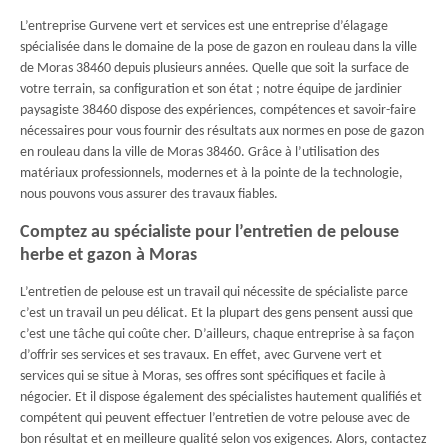
L’entreprise Gurvene vert et services est une entreprise d’élagage
spécialisée dans le domaine de la pose de gazon en rouleau dans la ville
de Moras 38460 depuis plusieurs années. Quelle que soit la surface de
votre terrain, sa configuration et son état ; notre équipe de jardinier
paysagiste 38460 dispose des expériences, compétences et savoir-faire
nécessaires pour vous fournir des résultats aux normes en pose de gazon
en rouleau dans la ville de Moras 38460. Grâce à l’utilisation des
matériaux professionnels, modernes et à la pointe de la technologie,
nous pouvons vous assurer des travaux fiables.
Comptez au spécialiste pour l’entretien de pelouse
herbe et gazon à Moras
L’entretien de pelouse est un travail qui nécessite de spécialiste parce
c’est un travail un peu délicat. Et la plupart des gens pensent aussi que
c’est une tâche qui coûte cher. D’ailleurs, chaque entreprise à sa façon
d’offrir ses services et ses travaux. En effet, avec Gurvene vert et
services qui se situe à Moras, ses offres sont spécifiques et facile à
négocier. Et il dispose également des spécialistes hautement qualifiés et
compétent qui peuvent effectuer l’entretien de votre pelouse avec de
bon résultat et en meilleure qualité selon vos exigences. Alors, contactez