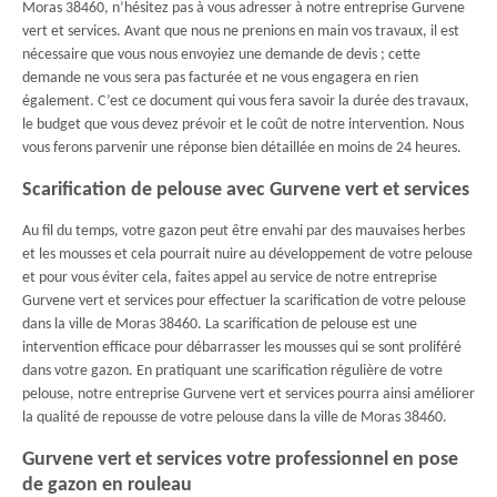
Moras 38460, n’hésitez pas à vous adresser à notre entreprise Gurvene
vert et services. Avant que nous ne prenions en main vos travaux, il est
nécessaire que vous nous envoyiez une demande de devis ; cette
demande ne vous sera pas facturée et ne vous engagera en rien
également. C’est ce document qui vous fera savoir la durée des travaux,
le budget que vous devez prévoir et le coût de notre intervention. Nous
vous ferons parvenir une réponse bien détaillée en moins de 24 heures.
Scarification de pelouse avec Gurvene vert et services
Au fil du temps, votre gazon peut être envahi par des mauvaises herbes
et les mousses et cela pourrait nuire au développement de votre pelouse
et pour vous éviter cela, faites appel au service de notre entreprise
Gurvene vert et services pour effectuer la scarification de votre pelouse
dans la ville de Moras 38460. La scarification de pelouse est une
intervention efficace pour débarrasser les mousses qui se sont proliféré
dans votre gazon. En pratiquant une scarification régulière de votre
pelouse, notre entreprise Gurvene vert et services pourra ainsi améliorer
la qualité de repousse de votre pelouse dans la ville de Moras 38460.
Gurvene vert et services votre professionnel en pose
de gazon en rouleau