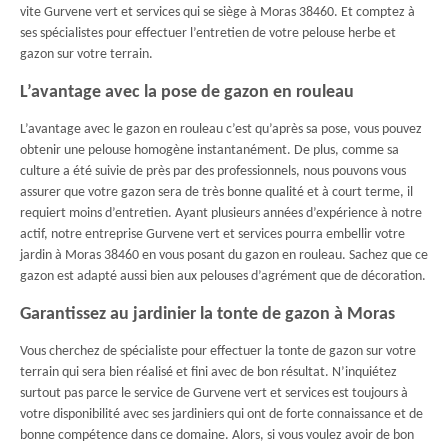
vite Gurvene vert et services qui se siège à Moras 38460. Et comptez à
ses spécialistes pour effectuer l’entretien de votre pelouse herbe et
gazon sur votre terrain.
L’avantage avec la pose de gazon en rouleau
L’avantage avec le gazon en rouleau c’est qu’après sa pose, vous pouvez
obtenir une pelouse homogène instantanément. De plus, comme sa
culture a été suivie de près par des professionnels, nous pouvons vous
assurer que votre gazon sera de très bonne qualité et à court terme, il
requiert moins d’entretien. Ayant plusieurs années d’expérience à notre
actif, notre entreprise Gurvene vert et services pourra embellir votre
jardin à Moras 38460 en vous posant du gazon en rouleau. Sachez que ce
gazon est adapté aussi bien aux pelouses d’agrément que de décoration.
Garantissez au jardinier la tonte de gazon à Moras
Vous cherchez de spécialiste pour effectuer la tonte de gazon sur votre
terrain qui sera bien réalisé et fini avec de bon résultat. N’inquiétez
surtout pas parce le service de Gurvene vert et services est toujours à
votre disponibilité avec ses jardiniers qui ont de forte connaissance et de
bonne compétence dans ce domaine. Alors, si vous voulez avoir de bon