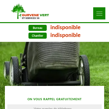
indisponible
Bureau
indisponible
Chantier
ON VOUS RAPPEL GRATUITEMENT