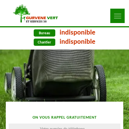
indisponible
Bureau
indisponible
Chantier
ON VOUS RAPPEL GRATUITEMENT