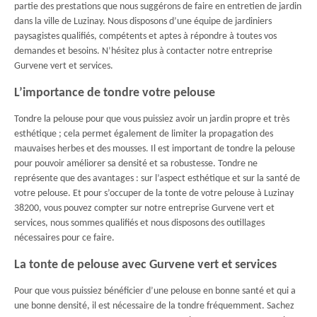
partie des prestations que nous suggérons de faire en entretien de jardin
dans la ville de Luzinay. Nous disposons d’une équipe de jardiniers
paysagistes qualifiés, compétents et aptes à répondre à toutes vos
demandes et besoins. N’hésitez plus à contacter notre entreprise
Gurvene vert et services.
L’importance de tondre votre pelouse
Tondre la pelouse pour que vous puissiez avoir un jardin propre et très
esthétique ; cela permet également de limiter la propagation des
mauvaises herbes et des mousses. Il est important de tondre la pelouse
pour pouvoir améliorer sa densité et sa robustesse. Tondre ne
représente que des avantages : sur l’aspect esthétique et sur la santé de
votre pelouse. Et pour s’occuper de la tonte de votre pelouse à Luzinay
38200, vous pouvez compter sur notre entreprise Gurvene vert et
services, nous sommes qualifiés et nous disposons des outillages
nécessaires pour ce faire.
La tonte de pelouse avec Gurvene vert et services
Pour que vous puissiez bénéficier d’une pelouse en bonne santé et qui a
une bonne densité, il est nécessaire de la tondre fréquemment. Sachez