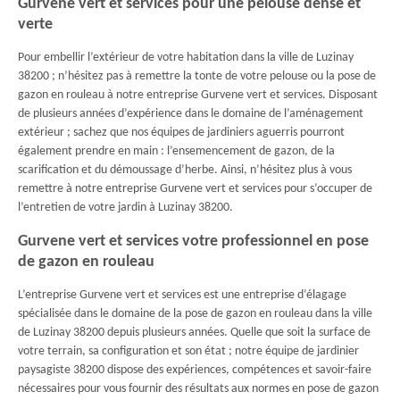
Gurvene vert et services pour une pelouse dense et
verte
Pour embellir l’extérieur de votre habitation dans la ville de Luzinay
38200 ; n’hésitez pas à remettre la tonte de votre pelouse ou la pose de
gazon en rouleau à notre entreprise Gurvene vert et services. Disposant
de plusieurs années d’expérience dans le domaine de l’aménagement
extérieur ; sachez que nos équipes de jardiniers aguerris pourront
également prendre en main : l’ensemencement de gazon, de la
scarification et du démoussage d’herbe. Ainsi, n’hésitez plus à vous
remettre à notre entreprise Gurvene vert et services pour s’occuper de
l’entretien de votre jardin à Luzinay 38200.
Gurvene vert et services votre professionnel en pose
de gazon en rouleau
L’entreprise Gurvene vert et services est une entreprise d’élagage
spécialisée dans le domaine de la pose de gazon en rouleau dans la ville
de Luzinay 38200 depuis plusieurs années. Quelle que soit la surface de
votre terrain, sa configuration et son état ; notre équipe de jardinier
paysagiste 38200 dispose des expériences, compétences et savoir-faire
nécessaires pour vous fournir des résultats aux normes en pose de gazon