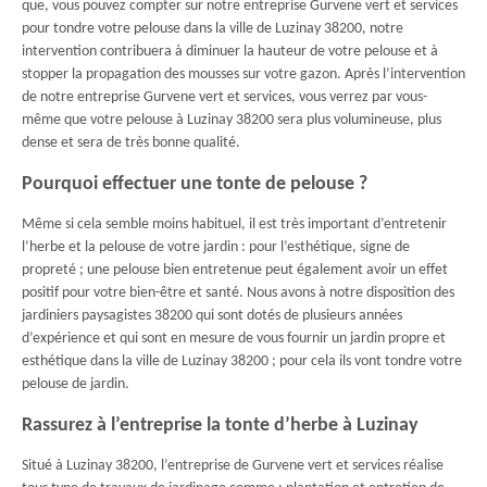
que, vous pouvez compter sur notre entreprise Gurvene vert et services
pour tondre votre pelouse dans la ville de Luzinay 38200, notre
intervention contribuera à diminuer la hauteur de votre pelouse et à
stopper la propagation des mousses sur votre gazon. Après l’intervention
de notre entreprise Gurvene vert et services, vous verrez par vous-
même que votre pelouse à Luzinay 38200 sera plus volumineuse, plus
dense et sera de très bonne qualité.
Pourquoi effectuer une tonte de pelouse ?
Même si cela semble moins habituel, il est très important d’entretenir
l’herbe et la pelouse de votre jardin : pour l’esthétique, signe de
propreté ; une pelouse bien entretenue peut également avoir un effet
positif pour votre bien-être et santé. Nous avons à notre disposition des
jardiniers paysagistes 38200 qui sont dotés de plusieurs années
d’expérience et qui sont en mesure de vous fournir un jardin propre et
esthétique dans la ville de Luzinay 38200 ; pour cela ils vont tondre votre
pelouse de jardin.
Rassurez à l’entreprise la tonte d’herbe à Luzinay
Situé à Luzinay 38200, l’entreprise de Gurvene vert et services réalise