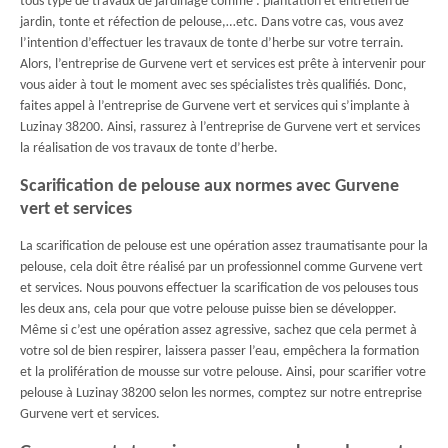
tous type de travaux de jardinage comme : plantation et entretien de
jardin, tonte et réfection de pelouse,…etc. Dans votre cas, vous avez
l’intention d’effectuer les travaux de tonte d’herbe sur votre terrain.
Alors, l’entreprise de Gurvene vert et services est prête à intervenir pour
vous aider à tout le moment avec ses spécialistes très qualifiés. Donc,
faites appel à l’entreprise de Gurvene vert et services qui s’implante à
Luzinay 38200. Ainsi, rassurez à l’entreprise de Gurvene vert et services
la réalisation de vos travaux de tonte d’herbe.
Scarification de pelouse aux normes avec Gurvene
vert et services
La scarification de pelouse est une opération assez traumatisante pour la
pelouse, cela doit être réalisé par un professionnel comme Gurvene vert
et services. Nous pouvons effectuer la scarification de vos pelouses tous
les deux ans, cela pour que votre pelouse puisse bien se développer.
Même si c’est une opération assez agressive, sachez que cela permet à
votre sol de bien respirer, laissera passer l’eau, empêchera la formation
et la prolifération de mousse sur votre pelouse. Ainsi, pour scarifier votre
pelouse à Luzinay 38200 selon les normes, comptez sur notre entreprise
Gurvene vert et services.