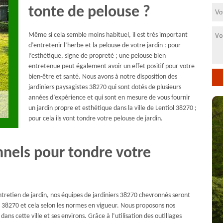
tonte de pelouse ?
Même si cela semble moins habituel, il est très important
d’entretenir l’herbe et la pelouse de votre jardin : pour
l’esthétique, signe de propreté ; une pelouse bien
entretenue peut également avoir un effet positif pour votre
bien-être et santé. Nous avons à notre disposition des
jardiniers paysagistes 38270 qui sont dotés de plusieurs
années d’expérience et qui sont en mesure de vous fournir
un jardin propre et esthétique dans la ville de Lentiol 38270 ;
pour cela ils vont tondre votre pelouse de jardin.
nnels pour tondre votre
tretien de jardin, nos équipes de jardiniers 38270 chevronnés seront
l 38270 et cela selon les normes en vigueur. Nous proposons nos
dans cette ville et ses environs. Grâce à l’utilisation des outillages