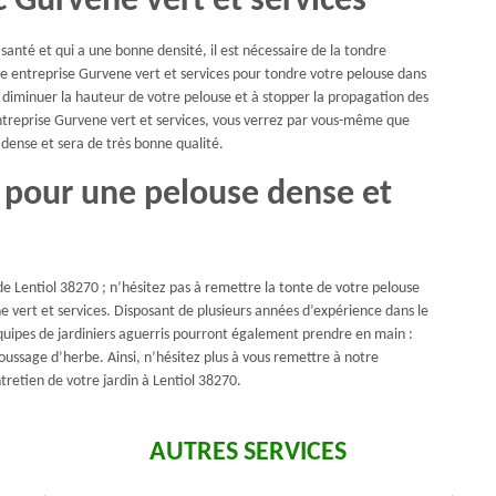
 Gurvene vert et services
santé et qui a une bonne densité, il est nécessaire de la tondre
entreprise Gurvene vert et services pour tondre votre pelouse dans
à diminuer la hauteur de votre pelouse et à stopper la propagation des
ntreprise Gurvene vert et services, vous verrez par vous-même que
 dense et sera de très bonne qualité.
s pour une pelouse dense et
 de Lentiol 38270 ; n’hésitez pas à remettre la tonte de votre pelouse
 vert et services. Disposant de plusieurs années d’expérience dans le
ipes de jardiniers aguerris pourront également prendre en main :
ussage d’herbe. Ainsi, n’hésitez plus à vous remettre à notre
tretien de votre jardin à Lentiol 38270.
AUTRES SERVICES