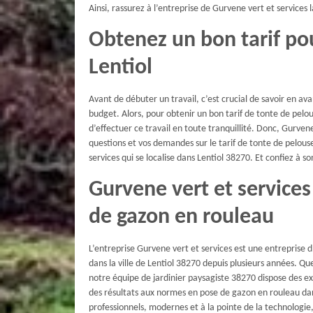
Ainsi, rassurez à l’entreprise de Gurvene vert et services 
Obtenez un bon tarif pou
Lentiol
Avant de débuter un travail, c’est crucial de savoir en av
budget. Alors, pour obtenir un bon tarif de tonte de pelou
d’effectuer ce travail en toute tranquillité. Donc, Gurven
questions et vos demandes sur le tarif de tonte de pelouse
services qui se localise dans Lentiol 38270. Et confiez à s
Gurvene vert et services
de gazon en rouleau
L’entreprise Gurvene vert et services est une entreprise 
dans la ville de Lentiol 38270 depuis plusieurs années. Que
notre équipe de jardinier paysagiste 38270 dispose des ex
des résultats aux normes en pose de gazon en rouleau dans 
professionnels, modernes et à la pointe de la technologie