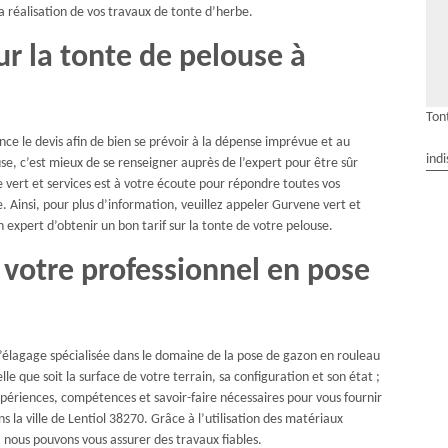
la réalisation de vos travaux de tonte d’herbe.
r la tonte de pelouse à
Tont
ance le devis afin de bien se prévoir à la dépense imprévue et au
indi
se, c’est mieux de se renseigner auprès de l’expert pour être sûr
e vert et services est à votre écoute pour répondre toutes vos
. Ainsi, pour plus d’information, veuillez appeler Gurvene vert et
on expert d’obtenir un bon tarif sur la tonte de votre pelouse.
 votre professionnel en pose
d’élagage spécialisée dans le domaine de la pose de gazon en rouleau
lle que soit la surface de votre terrain, sa configuration et son état ;
périences, compétences et savoir-faire nécessaires pour vous fournir
la ville de Lentiol 38270. Grâce à l’utilisation des matériaux
, nous pouvons vous assurer des travaux fiables.