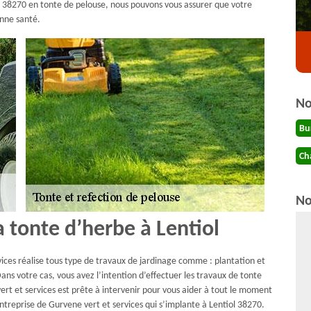
s 38270 en tonte de pelouse, nous pouvons vous assurer que votre
onne santé.
No
Bu
Ch
No
a tonte d’herbe à Lentiol
rvices réalise tous type de travaux de jardinage comme : plantation et
ans votre cas, vous avez l’intention d’effectuer les travaux de tonte
vert et services est prête à intervenir pour vous aider à tout le moment
l’entreprise de Gurvene vert et services qui s’implante à Lentiol 38270.