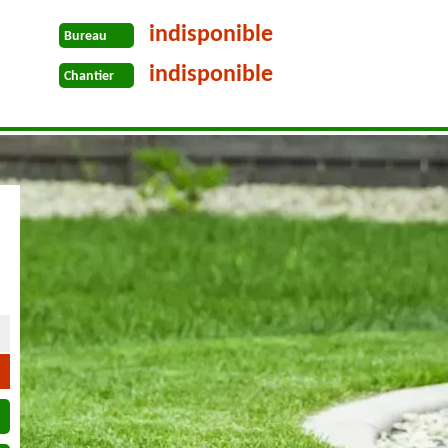
indisponible
Bureau
indisponible
Chantier