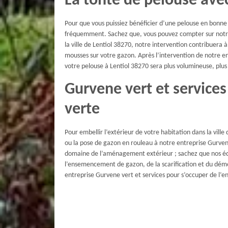
La tonte de pelouse avec
Pour que vous puissiez bénéficier d’une pelouse en bonne 
fréquemment. Sachez que, vous pouvez compter sur notre 
la ville de Lentiol 38270, notre intervention contribuera 
mousses sur votre gazon. Après l’intervention de notre e
votre pelouse à Lentiol 38270 sera plus volumineuse, plus
Gurvene vert et service
verte
Pour embellir l’extérieur de votre habitation dans la ville
ou la pose de gazon en rouleau à notre entreprise Gurvene
domaine de l’aménagement extérieur ; sachez que nos équ
l’ensemencement de gazon, de la scarification et du démo
entreprise Gurvene vert et services pour s’occuper de l’en