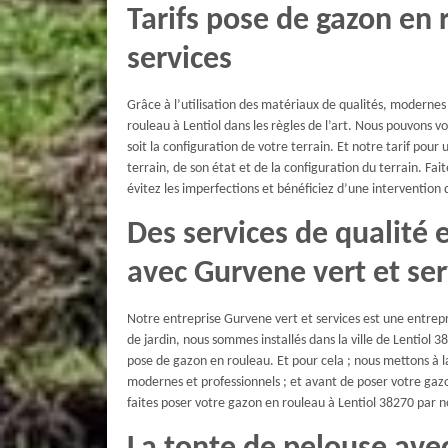
Tarifs pose de gazon en 
services
Grâce à l’utilisation des matériaux de qualités, modernes
rouleau à Lentiol dans les règles de l’art. Nous pouvons v
soit la configuration de votre terrain. Et notre tarif pou
terrain, de son état et de la configuration du terrain. Fa
évitez les imperfections et bénéficiez d’une intervention 
Des services de qualité
avec Gurvene vert et ser
Notre entreprise Gurvene vert et services est une entre
de jardin, nous sommes installés dans la ville de Lentiol
pose de gazon en rouleau. Et pour cela ; nous mettons à l
modernes et professionnels ; et avant de poser votre gazo
faites poser votre gazon en rouleau à Lentiol 38270 par n