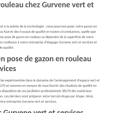
rouleau chez Gurvene vert et
 et à la pointe de la technologie ; nous pourrons poser votre gazon en
ous fournir des travaux de qualité en toutes circonstances, quelle que
r une pose de gazon en rouleau va dépendre de la superficie de votre
ites confiance à notre entreprise d’élagage Gurvene vert et services et
de qualité.
 en pose de gazon en rouleau
vices
prise expérimentée dans le domaine de l’aménagement d’espace vert et
 38270 et sommes en mesure de vous fournir des résultats de qualité en
a disposition de nos jardiniers professionnels 38270 des matériaux
n, ces derniers vont préparer votre terrain étape par étape. Ainsi,
otre entreprise Gurvene vert et services.