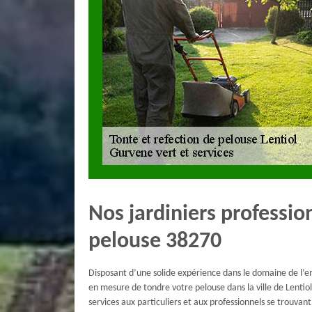
Nos jardiniers professio
pelouse 38270
Disposant d’une solide expérience dans le domaine de l’en
en mesure de tondre votre pelouse dans la ville de Lentio
services aux particuliers et aux professionnels se trouvant 