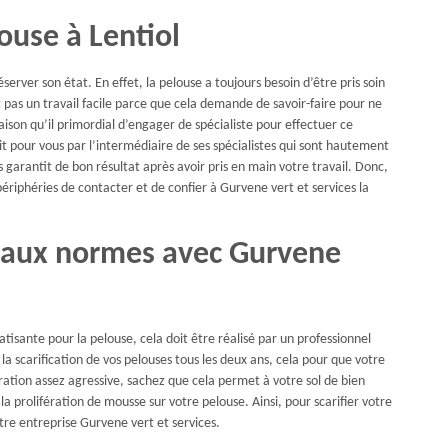
louse à Lentiol
erver son état. En effet, la pelouse a toujours besoin d’être pris soin
t pas un travail facile parce que cela demande de savoir-faire pour ne
raison qu’il primordial d’engager de spécialiste pour effectuer ce
fait pour vous par l’intermédiaire de ses spécialistes qui sont hautement
s garantit de bon résultat après avoir pris en main votre travail. Donc,
périphéries de contacter et de confier à Gurvene vert et services la
e aux normes avec Gurvene
tisante pour la pelouse, cela doit être réalisé par un professionnel
 scarification de vos pelouses tous les deux ans, cela pour que votre
ation assez agressive, sachez que cela permet à votre sol de bien
la prolifération de mousse sur votre pelouse. Ainsi, pour scarifier votre
tre entreprise Gurvene vert et services.