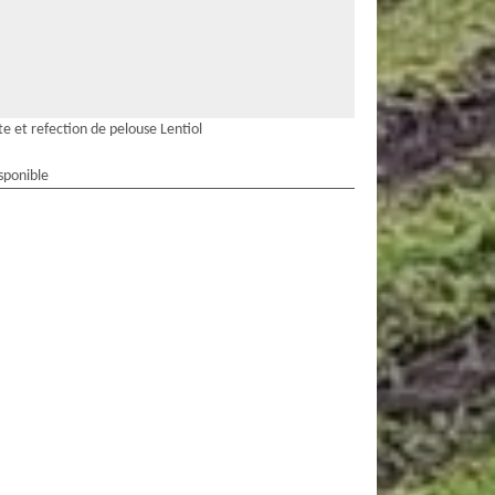
e et refection de pelouse Lentiol
sponible