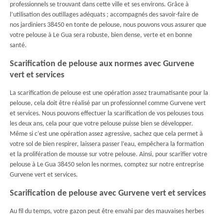
professionnels se trouvant dans cette ville et ses environs. Grâce à
l’utilisation des outillages adéquats ; accompagnés des savoir-faire de
nos jardiniers 38450 en tonte de pelouse, nous pouvons vous assurer que
votre pelouse à Le Gua sera robuste, bien dense, verte et en bonne
santé.
Scarification de pelouse aux normes avec Gurvene
vert et services
La scarification de pelouse est une opération assez traumatisante pour la
pelouse, cela doit être réalisé par un professionnel comme Gurvene vert
et services. Nous pouvons effectuer la scarification de vos pelouses tous
les deux ans, cela pour que votre pelouse puisse bien se développer.
Même si c’est une opération assez agressive, sachez que cela permet à
votre sol de bien respirer, laissera passer l’eau, empêchera la formation
et la prolifération de mousse sur votre pelouse. Ainsi, pour scarifier votre
pelouse à Le Gua 38450 selon les normes, comptez sur notre entreprise
Gurvene vert et services.
Scarification de pelouse avec Gurvene vert et services
Au fil du temps, votre gazon peut être envahi par des mauvaises herbes