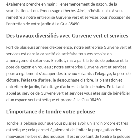
également prendre en main : l’ensemencement de gazon, de la
scarification et du démoussage d’herbe. Ainsi, n’hésitez plus à vous
remettre à notre entreprise Gurvene vert et services pour s’occuper de
l’entretien de votre jardin à Le Gua 38450.
Des travaux diversifiés avec Gurvene vert et services
Fort de plusieurs années d’expérience, notre entreprise Gurvene vert et
services est dans la capacité de satisfaire tous vos besoins en
aménagement extérieur. En effet, mis à part la tonte de pelouse et la
pose de gazon en rouleau ; notre entreprise Gurvene vert et services
pourra également s’occuper des travaux suivants : l’élagage, la pose de
clôture, l’étêtage d’arbre, le dessouchage d’arbre, la plantation et
entretien de jardin, l’abattage d’arbres, la taille de haies. En faisant
appel au service de Gurvene vert et services vous êtes sûr de bénéficier
d’un espace vert esthétique et propre à Le Gua 38450.
L’importance de tondre votre pelouse
Tondre la pelouse pour que vous puissiez avoir un jardin propre et très
esthétique ; cela permet également de limiter la propagation des
mauvaises herbes et des mousses. Il est important de tondre la pelouse