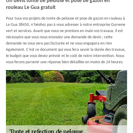
Un devis tonte de pelouse et pose de gazon en
rouleau Le Gua gratuit
Pour tous vos projets de tonte de pelouse et pose de gazon en rouleau à
Le Gua 38450, n’hésitez pas à vous adresser à notre entreprise Gurvene
vert et services. Avant que nous ne prenions en main vos travaux, il est
nécessaire que vous nous envoyiez une demande de devis ; cette
demande ne vous sera pas facturée et ne vous engagera en rien
également. C’est ce document qui vous fera savoir la durée des travaux,
le budget que vous devez prévoir et le coût de notre intervention. Nous
vous ferons parvenir une réponse bien détaillée en moins de 24 heures.