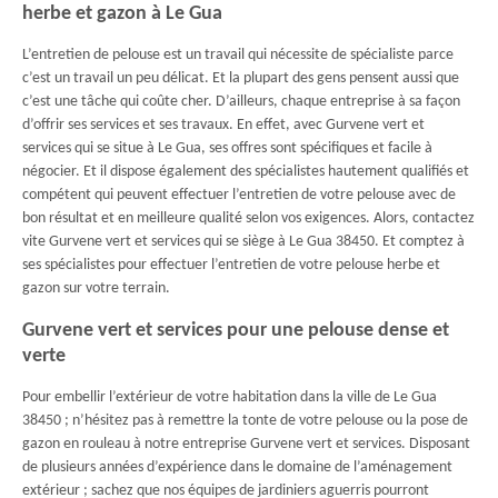
herbe et gazon à Le Gua
L’entretien de pelouse est un travail qui nécessite de spécialiste parce
c’est un travail un peu délicat. Et la plupart des gens pensent aussi que
c’est une tâche qui coûte cher. D’ailleurs, chaque entreprise à sa façon
d’offrir ses services et ses travaux. En effet, avec Gurvene vert et
services qui se situe à Le Gua, ses offres sont spécifiques et facile à
négocier. Et il dispose également des spécialistes hautement qualifiés et
compétent qui peuvent effectuer l’entretien de votre pelouse avec de
bon résultat et en meilleure qualité selon vos exigences. Alors, contactez
vite Gurvene vert et services qui se siège à Le Gua 38450. Et comptez à
ses spécialistes pour effectuer l’entretien de votre pelouse herbe et
gazon sur votre terrain.
Gurvene vert et services pour une pelouse dense et
verte
Pour embellir l’extérieur de votre habitation dans la ville de Le Gua
38450 ; n’hésitez pas à remettre la tonte de votre pelouse ou la pose de
gazon en rouleau à notre entreprise Gurvene vert et services. Disposant
de plusieurs années d’expérience dans le domaine de l’aménagement
extérieur ; sachez que nos équipes de jardiniers aguerris pourront