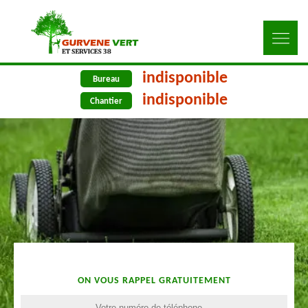
indisponible
Bureau
indisponible
Chantier
ON VOUS RAPPEL GRATUITEMENT