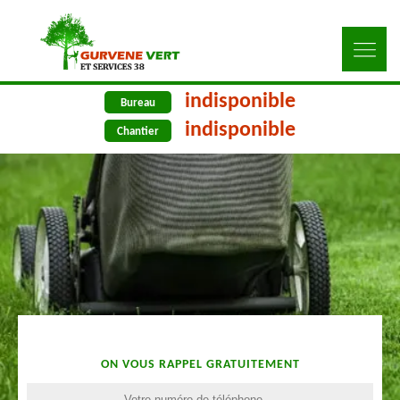
indisponible
Bureau
indisponible
Chantier
ON VOUS RAPPEL GRATUITEMENT