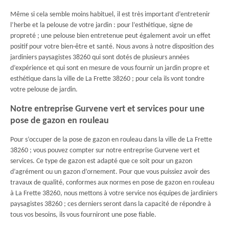
Même si cela semble moins habituel, il est très important d’entretenir
l’herbe et la pelouse de votre jardin : pour l’esthétique, signe de
propreté ; une pelouse bien entretenue peut également avoir un effet
positif pour votre bien-être et santé. Nous avons à notre disposition des
jardiniers paysagistes 38260 qui sont dotés de plusieurs années
d’expérience et qui sont en mesure de vous fournir un jardin propre et
esthétique dans la ville de La Frette 38260 ; pour cela ils vont tondre
votre pelouse de jardin.
Notre entreprise Gurvene vert et services pour une
pose de gazon en rouleau
Pour s’occuper de la pose de gazon en rouleau dans la ville de La Frette
38260 ; vous pouvez compter sur notre entreprise Gurvene vert et
services. Ce type de gazon est adapté que ce soit pour un gazon
d’agrément ou un gazon d’ornement. Pour que vous puissiez avoir des
travaux de qualité, conformes aux normes en pose de gazon en rouleau
à La Frette 38260, nous mettons à votre service nos équipes de jardiniers
paysagistes 38260 ; ces derniers seront dans la capacité de répondre à
tous vos besoins, ils vous fourniront une pose fiable.