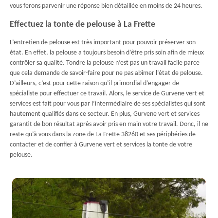
vous ferons parvenir une réponse bien détaillée en moins de 24 heures.
Effectuez la tonte de pelouse à La Frette
L’entretien de pelouse est très important pour pouvoir préserver son
état. En effet, la pelouse a toujours besoin d’être pris soin afin de mieux
contrôler sa qualité. Tondre la pelouse n’est pas un travail facile parce
que cela demande de savoir-faire pour ne pas abîmer l’état de pelouse.
D’ailleurs, c’est pour cette raison qu’il primordial d’engager de
spécialiste pour effectuer ce travail. Alors, le service de Gurvene vert et
services est fait pour vous par l’intermédiaire de ses spécialistes qui sont
hautement qualifiés dans ce secteur. En plus, Gurvene vert et services
garantit de bon résultat après avoir pris en main votre travail. Donc, il ne
reste qu’à vous dans la zone de La Frette 38260 et ses périphéries de
contacter et de confier à Gurvene vert et services la tonte de votre
pelouse.