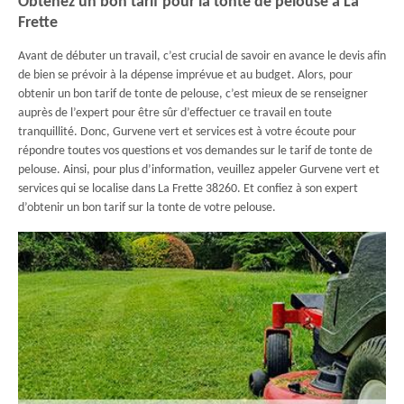
Obtenez un bon tarif pour la tonte de pelouse à La
Frette
Avant de débuter un travail, c’est crucial de savoir en avance le devis afin
de bien se prévoir à la dépense imprévue et au budget. Alors, pour
obtenir un bon tarif de tonte de pelouse, c’est mieux de se renseigner
auprès de l’expert pour être sûr d’effectuer ce travail en toute
tranquillité. Donc, Gurvene vert et services est à votre écoute pour
répondre toutes vos questions et vos demandes sur le tarif de tonte de
pelouse. Ainsi, pour plus d’information, veuillez appeler Gurvene vert et
services qui se localise dans La Frette 38260. Et confiez à son expert
d’obtenir un bon tarif sur la tonte de votre pelouse.