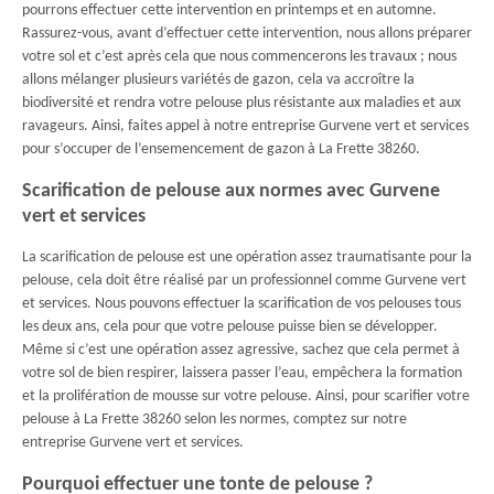
pourrons effectuer cette intervention en printemps et en automne.
Rassurez-vous, avant d’effectuer cette intervention, nous allons préparer
votre sol et c’est après cela que nous commencerons les travaux ; nous
allons mélanger plusieurs variétés de gazon, cela va accroître la
biodiversité et rendra votre pelouse plus résistante aux maladies et aux
ravageurs. Ainsi, faites appel à notre entreprise Gurvene vert et services
pour s’occuper de l’ensemencement de gazon à La Frette 38260.
Scarification de pelouse aux normes avec Gurvene
vert et services
La scarification de pelouse est une opération assez traumatisante pour la
pelouse, cela doit être réalisé par un professionnel comme Gurvene vert
et services. Nous pouvons effectuer la scarification de vos pelouses tous
les deux ans, cela pour que votre pelouse puisse bien se développer.
Même si c’est une opération assez agressive, sachez que cela permet à
votre sol de bien respirer, laissera passer l’eau, empêchera la formation
et la prolifération de mousse sur votre pelouse. Ainsi, pour scarifier votre
pelouse à La Frette 38260 selon les normes, comptez sur notre
entreprise Gurvene vert et services.
Pourquoi effectuer une tonte de pelouse ?