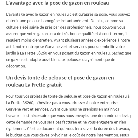
L’avantage avec la pose de gazon en rouleau
L’avantage avec le gazon en rouleau c’est qu’après sa pose, vous pouvez
obtenir une pelouse homogène instantanément. De plus, comme sa
culture a été suivie de près par des professionnels, nous pouvons vous
assurer que votre gazon sera de très bonne qualité et à court terme, il
requiert moins d’entretien. Ayant plusieurs années d’expérience à notre
actif, notre entreprise Gurvene vert et services pourra embellir votre
jardin à La Frette 38260 en vous posant du gazon en rouleau. Sachez que
ce gazon est adapté aussi bien aux pelouses d’agrément que de
décoration.
Un devis tonte de pelouse et pose de gazon en
rouleau La Frette gratuit
Pour tous vos projets de tonte de pelouse et pose de gazon en rouleau à
La Frette 38260, n’hésitez pas à vous adresser à notre entreprise
Gurvene vert et services. Avant que nous ne prenions en main vos
travaux, il est nécessaire que vous nous envoyiez une demande de devis ;
cette demande ne vous sera pas facturée et ne vous engagera en rien
également. C’est ce document qui vous fera savoir la durée des travaux,
le budget que vous devez prévoir et le coût de notre intervention. Nous