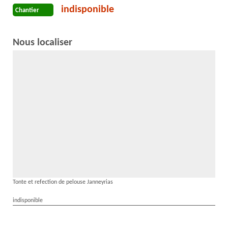
indisponible
Chantier
Nous localiser
Tonte et refection de pelouse Janneyrias
indisponible