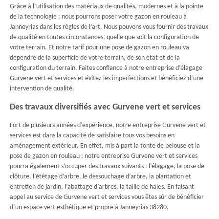
Grâce à l’utilisation des matériaux de qualités, modernes et à la pointe
de la technologie ; nous pourrons poser votre gazon en rouleau à
Janneyrias dans les règles de l’art. Nous pouvons vous fournir des travaux
de qualité en toutes circonstances, quelle que soit la configuration de
votre terrain. Et notre tarif pour une pose de gazon en rouleau va
dépendre de la superficie de votre terrain, de son état et de la
configuration du terrain. Faites confiance à notre entreprise d’élagage
Gurvene vert et services et évitez les imperfections et bénéficiez d’une
intervention de qualité.
Des travaux diversifiés avec Gurvene vert et services
Fort de plusieurs années d’expérience, notre entreprise Gurvene vert et
services est dans la capacité de satisfaire tous vos besoins en
aménagement extérieur. En effet, mis à part la tonte de pelouse et la
pose de gazon en rouleau ; notre entreprise Gurvene vert et services
pourra également s’occuper des travaux suivants : l’élagage, la pose de
clôture, l’étêtage d’arbre, le dessouchage d’arbre, la plantation et
entretien de jardin, l’abattage d’arbres, la taille de haies. En faisant
appel au service de Gurvene vert et services vous êtes sûr de bénéficier
d’un espace vert esthétique et propre à Janneyrias 38280.