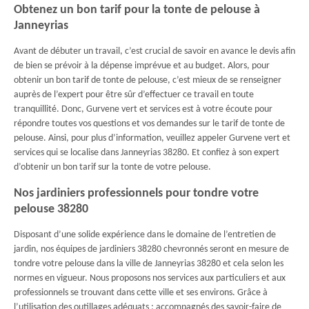
Obtenez un bon tarif pour la tonte de pelouse à
Janneyrias
Avant de débuter un travail, c’est crucial de savoir en avance le devis afin
de bien se prévoir à la dépense imprévue et au budget. Alors, pour
obtenir un bon tarif de tonte de pelouse, c’est mieux de se renseigner
auprès de l’expert pour être sûr d’effectuer ce travail en toute
tranquillité. Donc, Gurvene vert et services est à votre écoute pour
répondre toutes vos questions et vos demandes sur le tarif de tonte de
pelouse. Ainsi, pour plus d’information, veuillez appeler Gurvene vert et
services qui se localise dans Janneyrias 38280. Et confiez à son expert
d’obtenir un bon tarif sur la tonte de votre pelouse.
Nos jardiniers professionnels pour tondre votre
pelouse 38280
Disposant d’une solide expérience dans le domaine de l’entretien de
jardin, nos équipes de jardiniers 38280 chevronnés seront en mesure de
tondre votre pelouse dans la ville de Janneyrias 38280 et cela selon les
normes en vigueur. Nous proposons nos services aux particuliers et aux
professionnels se trouvant dans cette ville et ses environs. Grâce à
l’utilisation des outillages adéquats ; accompagnés des savoir-faire de