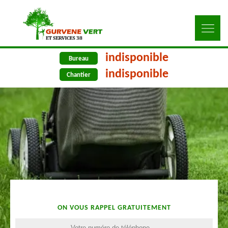
indisponible
Bureau
indisponible
Chantier
ON VOUS RAPPEL GRATUITEMENT