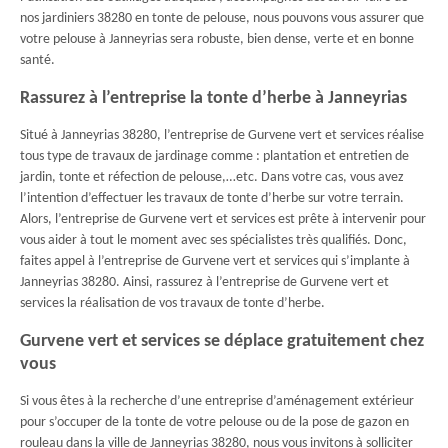
nos jardiniers 38280 en tonte de pelouse, nous pouvons vous assurer que
votre pelouse à Janneyrias sera robuste, bien dense, verte et en bonne
santé.
Rassurez à l’entreprise la tonte d’herbe à Janneyrias
Situé à Janneyrias 38280, l’entreprise de Gurvene vert et services réalise
tous type de travaux de jardinage comme : plantation et entretien de
jardin, tonte et réfection de pelouse,…etc. Dans votre cas, vous avez
l’intention d’effectuer les travaux de tonte d’herbe sur votre terrain.
Alors, l’entreprise de Gurvene vert et services est prête à intervenir pour
vous aider à tout le moment avec ses spécialistes très qualifiés. Donc,
faites appel à l’entreprise de Gurvene vert et services qui s’implante à
Janneyrias 38280. Ainsi, rassurez à l’entreprise de Gurvene vert et
services la réalisation de vos travaux de tonte d’herbe.
Gurvene vert et services se déplace gratuitement chez
vous
Si vous êtes à la recherche d’une entreprise d’aménagement extérieur
pour s’occuper de la tonte de votre pelouse ou de la pose de gazon en
rouleau dans la ville de Janneyrias 38280, nous vous invitons à solliciter