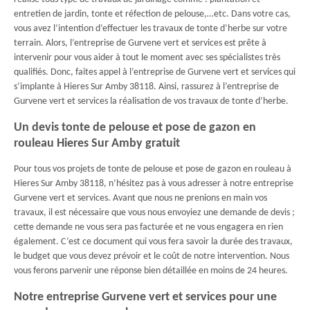
entretien de jardin, tonte et réfection de pelouse,…etc. Dans votre cas,
vous avez l’intention d’effectuer les travaux de tonte d’herbe sur votre
terrain. Alors, l’entreprise de Gurvene vert et services est prête à
intervenir pour vous aider à tout le moment avec ses spécialistes très
qualifiés. Donc, faites appel à l’entreprise de Gurvene vert et services qui
s’implante à Hieres Sur Amby 38118. Ainsi, rassurez à l’entreprise de
Gurvene vert et services la réalisation de vos travaux de tonte d’herbe.
Un devis tonte de pelouse et pose de gazon en
rouleau Hieres Sur Amby gratuit
Pour tous vos projets de tonte de pelouse et pose de gazon en rouleau à
Hieres Sur Amby 38118, n’hésitez pas à vous adresser à notre entreprise
Gurvene vert et services. Avant que nous ne prenions en main vos
travaux, il est nécessaire que vous nous envoyiez une demande de devis ;
cette demande ne vous sera pas facturée et ne vous engagera en rien
également. C’est ce document qui vous fera savoir la durée des travaux,
le budget que vous devez prévoir et le coût de notre intervention. Nous
vous ferons parvenir une réponse bien détaillée en moins de 24 heures.
Notre entreprise Gurvene vert et services pour une