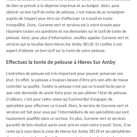
de bien se prévoir à la dépense imprévue et au budget. Alors, pour
obtenir un bon tarif de tonte de pelouse, c’est mieux de se renseigner
auprès de l’expert pour être sûr d’effectuer ce travail en toute
tranquillité. Donc, Gurvene vert et services est à votre écoute pour
répondre toutes vos questions et vos demandes sur le tarif de tonte de
pelouse. Ainsi, pour plus d’information, veuillez appeler Gurvene vert et
services qui se localise dans Hieres Sur Amby 38118. Et confiez à son
expert d’obtenir un bon tarif sur la tonte de votre pelouse.
Effectuez la tonte de pelouse à Hieres Sur Amby
L’entretien de pelouse est très important pour pouvoir préserver son
état. En effet, la pelouse a toujours besoin d’être pris soin afin de mieux
contrôler sa qualité. Tondre la pelouse n’est pas un travail facile parce
que cela demande de savoir-faire pour ne pas abîmer l’état de pelouse.
D’ailleurs, c’est pour cette raison qu’il primordial d’engager de
spécialiste pour effectuer ce travail. Alors, le service de Gurvene vert et
services est fait pour vous par l’intermédiaire de ses spécialistes qui sont
hautement qualifiés dans ce secteur. En plus, Gurvene vert et services
garantit de bon résultat après avoir pris en main votre travail. Donc, il ne
reste qu’à vous dans la zone de Hieres Sur Amby 38118 et ses périphéries