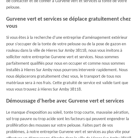
de contacter et de confier à Gurvene vert et services la tonte de votre
pelouse.
Gurvene vert et services se déplace gratuitement chez
vous
Si vous êtes à la recherche d’une entreprise d’aménagement extérieur
pour s’occuper de la tonte de votre pelouse ou de la pose de gazon en
rouleau dans la ville de Hieres Sur Amby 38118, nous vous invitons à
solliciter notre entreprise Gurvene vert et services. Nous sommes
parfaitement qualifiés pour nous en occuper et comme nous sommes
installés à Hieres Sur Amby nous pourrons intervenir rapidement. Nous
nous déplacerons gratuitement chez vous, le transport de tous nos
matériaux sera à nos frais. Cette gratuité de service est valide tant que
vous vous trouvez à Hieres Sur Amby 38118.
Démoussage d’herbe avec Gurvene vert et services
Le manque d’exposition au soleil, tonte trop courte, mauvaise aération,
sol trop pauvre ou trop acide sont les facteurs qui peuvent engendrer la
prolifération des mousses sur votre pelouse. Faites part de vos
problèmes, à notre entreprise Gurvene vert et services au plus vite pour