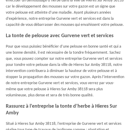
effectuer un démoussage d’herbe dans la ville de Hieres Sur Amby 38118
car le développement des mousses sur votre gazon est un signe que
votre pelouse est atteinte d’une maladie. Ayant plusieurs années
d’expérience, notre entreprise Gurvene vert et services est dans la
capacité de vous débarrasser des mousses qui envahissent votre pelouse.
La tonte de pelouse avec Gurvene vert et services
Pour que vous puissiez bénéficier d’une pelouse en bonne santé et qui a
une bonne densité, il est nécessaire de la tondre fréquemment. Sachez
que, vous pouvez compter sur notre entreprise Gurvene vert et services
pour tondre votre pelouse dans la ville de Hieres Sur Amby 38118, notre
intervention contribuera à diminuer la hauteur de votre pelouse et à
stopper la propagation des mousses sur votre gazon. Après l’intervention
de notre entreprise Gurvene vert et services, vous verrez par vous-
même que votre pelouse à Hieres Sur Amby 38118 sera plus
volumineuse, plus dense et sera de très bonne qualité.
Rassurez à l’entreprise la tonte d’herbe à Hieres Sur
Amby
Situé à Hieres Sur Amby 38118, l’entreprise de Gurvene vert et services
réalise tous type de travaux de jardinage comme : plantation et