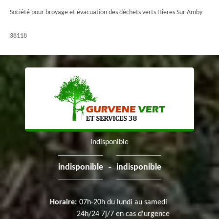
Société pour broyage et évacuation des déchets verts Hieres Sur Amby
38118
indisponible
-
indisponible
indisponible
Horaire:
07h-20h du lundi au samedi
24h/24 7j/7 en cas d'urgence