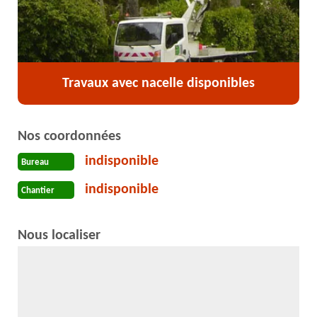
Travaux avec nacelle disponibles
Nos coordonnées
indisponible
Bureau
indisponible
Chantier
Nous localiser