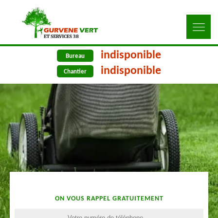
indisponible
Bureau
indisponible
Chantier
ON VOUS RAPPEL GRATUITEMENT