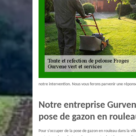
notre intervention. Nous vous ferons parvenir une répons
Notre entreprise Gurven
pose de gazon en roule
Pour s’occuper de la pose de gazon en rouleau dans la vi