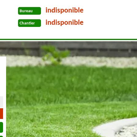
indisponible
Bureau
indisponible
Chantier