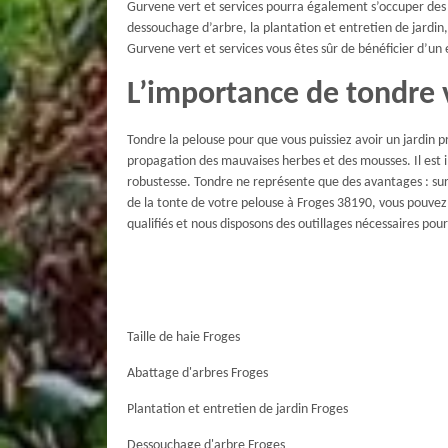
Gurvene vert et services pourra également s’occuper des tr
dessouchage d’arbre, la plantation et entretien de jardin, 
Gurvene vert et services vous êtes sûr de bénéficier d’un
L’importance de tondre 
Tondre la pelouse pour que vous puissiez avoir un jardin p
propagation des mauvaises herbes et des mousses. Il est 
robustesse. Tondre ne représente que des avantages : sur 
de la tonte de votre pelouse à Froges 38190, vous pouve
qualifiés et nous disposons des outillages nécessaires pour
Taille de haie Froges
Abattage d'arbres Froges
Plantation et entretien de jardin Froges
Dessouchage d'arbre Froges