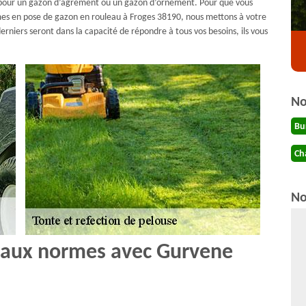
it pour un gazon d’agrément ou un gazon d’ornement. Pour que vous
rmes en pose de gazon en rouleau à Froges 38190, nous mettons à votre
derniers seront dans la capacité de répondre à tous vos besoins, ils vous
No
Bu
Ch
No
e aux normes avec Gurvene