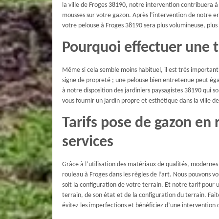
la ville de Froges 38190, notre intervention contribuera 
mousses sur votre gazon. Après l’intervention de notre e
votre pelouse à Froges 38190 sera plus volumineuse, plus 
Pourquoi effectuer une 
Même si cela semble moins habituel, il est très important 
signe de propreté ; une pelouse bien entretenue peut égal
à notre disposition des jardiniers paysagistes 38190 qui 
vous fournir un jardin propre et esthétique dans la ville d
Tarifs pose de gazon en 
services
Grâce à l’utilisation des matériaux de qualités, modernes
rouleau à Froges dans les règles de l’art. Nous pouvons vo
soit la configuration de votre terrain. Et notre tarif pou
terrain, de son état et de la configuration du terrain. Fa
évitez les imperfections et bénéficiez d’une intervention 