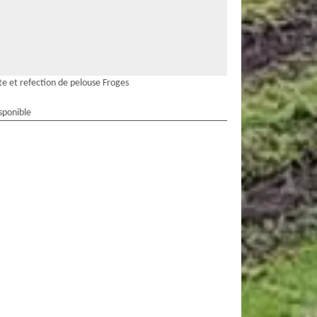
te et refection de pelouse Froges
sponible