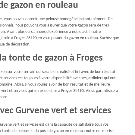
 de gazon en rouleau
pose, vous pouvez obtenir une pelouse homogène instantanément. De
ssionnels, nous pouvons vous assurer que votre gazon sera de très
ien. Ayant plusieurs années d’expérience à notre actif, notre
e jardin à Froges 38190 en vous posant du gazon en rouleau. Sachez que
que de décoration.
 la tonte de gazon à Froges
on sur votre terrain qui sera bien réalisé et fini avec de bon résultat.
 services est toujours à votre disponibilité avec ses jardiniers qui ont
aine. Alors, si vous voulez avoir de bon résultat et de meilleure
 vert et services qui se réside dans à Froges 38190. Ainsi, garantissez à
louse.
avec Gurvene vert et services
rvene vert et services est dans la capacité de satisfaire tous vos
 tonte de pelouse et la pose de gazon en rouleau ; notre entreprise