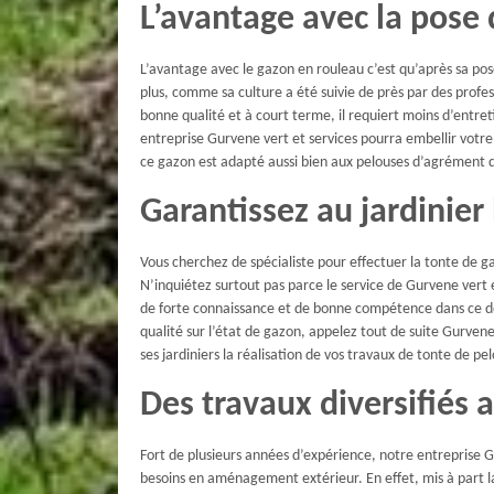
L’avantage avec la pose
L’avantage avec le gazon en rouleau c’est qu’après sa 
plus, comme sa culture a été suivie de près par des profe
bonne qualité et à court terme, il requiert moins d’entret
entreprise Gurvene vert et services pourra embellir votr
ce gazon est adapté aussi bien aux pelouses d’agrément 
Garantissez au jardinier
Vous cherchez de spécialiste pour effectuer la tonte de gaz
N’inquiétez surtout pas parce le service de Gurvene vert et
de forte connaissance et de bonne compétence dans ce dom
qualité sur l’état de gazon, appelez tout de suite Gurvene
ses jardiniers la réalisation de vos travaux de tonte de pe
Des travaux diversifiés 
Fort de plusieurs années d’expérience, notre entreprise Gu
besoins en aménagement extérieur. En effet, mis à part la