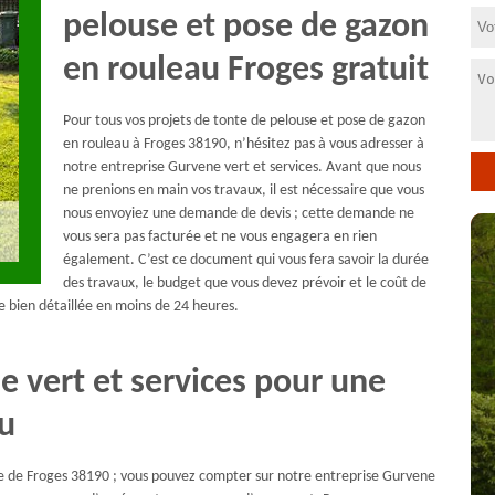
pelouse et pose de gazon
en rouleau Froges gratuit
Pour tous vos projets de tonte de pelouse et pose de gazon
en rouleau à Froges 38190, n’hésitez pas à vous adresser à
notre entreprise Gurvene vert et services. Avant que nous
ne prenions en main vos travaux, il est nécessaire que vous
nous envoyiez une demande de devis ; cette demande ne
vous sera pas facturée et ne vous engagera en rien
également. C’est ce document qui vous fera savoir la durée
des travaux, le budget que vous devez prévoir et le coût de
e bien détaillée en moins de 24 heures.
e vert et services pour une
au
lle de Froges 38190 ; vous pouvez compter sur notre entreprise Gurvene