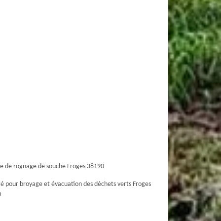
ce de rognage de souche Froges 38190
té pour broyage et évacuation des déchets verts Froges
0