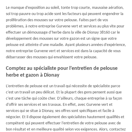
Le manque d’exposition au soleil, tonte trop courte, mauvaise aération,
sol trop pauvre ou trop acide sont les facteurs qui peuvent engendrer la
prolifération des mousses sur votre pelouse. Faites part de vos
problèmes, à notre entreprise Gurvene vert et services au plus vite pour
effectuer un démoussage d’herbe dans la ville de Dionay 38160 car le
développement des mousses sur votre gazon est un signe que votre
pelouse est atteinte d’une maladie. Ayant plusieurs années d’expérience,
notre entreprise Gurvene vert et services est dans la capacité de vous
débarrasser des mousses qui envahissent votre pelouse.
Comptez au spécialiste pour l’entretien de pelouse
herbe et gazon à Dionay
L’entretien de pelouse est un travail qui nécessite de spécialiste parce
c’est un travail un peu délicat. Et la plupart des gens pensent aussi que
c’est une tâche qui coûte cher. D’ailleurs, chaque entreprise à sa façon
d’offrir ses services et ses travaux. En effet, avec Gurvene vert et
services qui se situe à Dionay, ses offres sont spécifiques et facile à
négocier. Et il dispose également des spécialistes hautement qualifiés et
compétent qui peuvent effectuer l’entretien de votre pelouse avec de
bon résultat et en meilleure qualité selon vos exigences. Alors, contactez