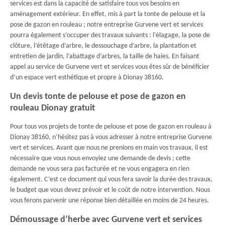
services est dans la capacité de satisfaire tous vos besoins en
aménagement extérieur. En effet, mis à part la tonte de pelouse et la
pose de gazon en rouleau ; notre entreprise Gurvene vert et services
pourra également s’occuper des travaux suivants : l’élagage, la pose de
clôture, l’étêtage d’arbre, le dessouchage d’arbre, la plantation et
entretien de jardin, l’abattage d’arbres, la taille de haies. En faisant
appel au service de Gurvene vert et services vous êtes sûr de bénéficier
d’un espace vert esthétique et propre à Dionay 38160.
Un devis tonte de pelouse et pose de gazon en
rouleau Dionay gratuit
Pour tous vos projets de tonte de pelouse et pose de gazon en rouleau à
Dionay 38160, n’hésitez pas à vous adresser à notre entreprise Gurvene
vert et services. Avant que nous ne prenions en main vos travaux, il est
nécessaire que vous nous envoyiez une demande de devis ; cette
demande ne vous sera pas facturée et ne vous engagera en rien
également. C’est ce document qui vous fera savoir la durée des travaux,
le budget que vous devez prévoir et le coût de notre intervention. Nous
vous ferons parvenir une réponse bien détaillée en moins de 24 heures.
Démoussage d’herbe avec Gurvene vert et services