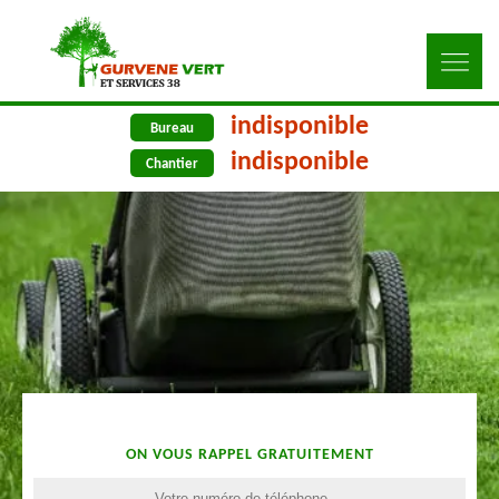
indisponible
Bureau
indisponible
Chantier
ON VOUS RAPPEL GRATUITEMENT