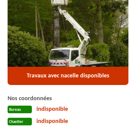
Travaux avec nacelle disponibles
Nos coordonnées
indisponible
Bureau
indisponible
Chantier