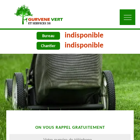
indisponible
Bureau
indisponible
Chantier
ON VOUS RAPPEL GRATUITEMENT