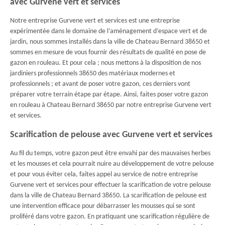
avec Gurvene vert et services
Notre entreprise Gurvene vert et services est une entreprise
expérimentée dans le domaine de l’aménagement d’espace vert et de
jardin, nous sommes installés dans la ville de Chateau Bernard 38650 et
sommes en mesure de vous fournir des résultats de qualité en pose de
gazon en rouleau. Et pour cela ; nous mettons à la disposition de nos
jardiniers professionnels 38650 des matériaux modernes et
professionnels ; et avant de poser votre gazon, ces derniers vont
préparer votre terrain étape par étape. Ainsi, faites poser votre gazon
en rouleau à Chateau Bernard 38650 par notre entreprise Gurvene vert
et services.
Scarification de pelouse avec Gurvene vert et services
Au fil du temps, votre gazon peut être envahi par des mauvaises herbes
et les mousses et cela pourrait nuire au développement de votre pelouse
et pour vous éviter cela, faites appel au service de notre entreprise
Gurvene vert et services pour effectuer la scarification de votre pelouse
dans la ville de Chateau Bernard 38650. La scarification de pelouse est
une intervention efficace pour débarrasser les mousses qui se sont
proliféré dans votre gazon. En pratiquant une scarification régulière de