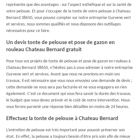
représente que des avantages : sur l’aspect esthétique et sur la santé de
votre pelouse. Et pour s’occuper de la tonte de votre pelouse à Chateau
Bernard 38650, vous pouvez compter sur notre entreprise Gurvene vert
et services, nous sommes qualifiés et nous disposons des outillages
nécessaires pour ce faire.
Un devis tonte de pelouse et pose de gazon en
rouleau Chateau Bernard gratuit
Pour tous vos projets de tonte de pelouse et pose de gazon en rouleau à
Chateau Bernard 38650, n’hésitez pas à vous adresser à notre entreprise
Gurvene vert et services. Avant que nous ne prenions en main vos
travaux, il est nécessaire que vous nous envoyiez une demande de devis ;
cette demande ne vous sera pas facturée et ne vous engagera en rien
également. C’est ce document qui vous fera savoir la durée des travaux,
le budget que vous devez prévoir et le coût de notre intervention. Nous
vous ferons parvenir une réponse bien détaillée en moins de 24 heures.
Effectuez la tonte de pelouse à Chateau Bernard
L’entretien de pelouse est très important pour pouvoir préserver son
état. En effet, la pelouse a toujours besoin d’être pris soin afin de mieux