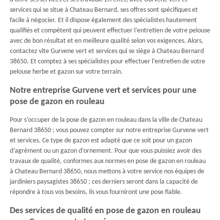
services qui se situe à Chateau Bernard, ses offres sont spécifiques et
facile à négocier. Et il dispose également des spécialistes hautement
qualifiés et compétent qui peuvent effectuer l’entretien de votre pelouse
avec de bon résultat et en meilleure qualité selon vos exigences. Alors,
contactez vite Gurvene vert et services qui se siège à Chateau Bernard
38650. Et comptez à ses spécialistes pour effectuer l’entretien de votre
pelouse herbe et gazon sur votre terrain.
Notre entreprise Gurvene vert et services pour une
pose de gazon en rouleau
Pour s’occuper de la pose de gazon en rouleau dans la ville de Chateau
Bernard 38650 ; vous pouvez compter sur notre entreprise Gurvene vert
et services. Ce type de gazon est adapté que ce soit pour un gazon
d’agrément ou un gazon d’ornement. Pour que vous puissiez avoir des
travaux de qualité, conformes aux normes en pose de gazon en rouleau
à Chateau Bernard 38650, nous mettons à votre service nos équipes de
jardiniers paysagistes 38650 ; ces derniers seront dans la capacité de
répondre à tous vos besoins, ils vous fourniront une pose fiable.
Des services de qualité en pose de gazon en rouleau