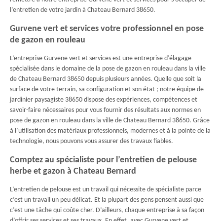
l’entretien de votre jardin à Chateau Bernard 38650.
Gurvene vert et services votre professionnel en pose
de gazon en rouleau
L’entreprise Gurvene vert et services est une entreprise d’élagage
spécialisée dans le domaine de la pose de gazon en rouleau dans la ville
de Chateau Bernard 38650 depuis plusieurs années. Quelle que soit la
surface de votre terrain, sa configuration et son état ; notre équipe de
jardinier paysagiste 38650 dispose des expériences, compétences et
savoir-faire nécessaires pour vous fournir des résultats aux normes en
pose de gazon en rouleau dans la ville de Chateau Bernard 38650. Grâce
à l’utilisation des matériaux professionnels, modernes et à la pointe de la
technologie, nous pouvons vous assurer des travaux fiables.
Comptez au spécialiste pour l’entretien de pelouse
herbe et gazon à Chateau Bernard
L’entretien de pelouse est un travail qui nécessite de spécialiste parce
c’est un travail un peu délicat. Et la plupart des gens pensent aussi que
c’est une tâche qui coûte cher. D’ailleurs, chaque entreprise à sa façon
d’offrir ses services et ses travaux. En effet, avec Gurvene vert et