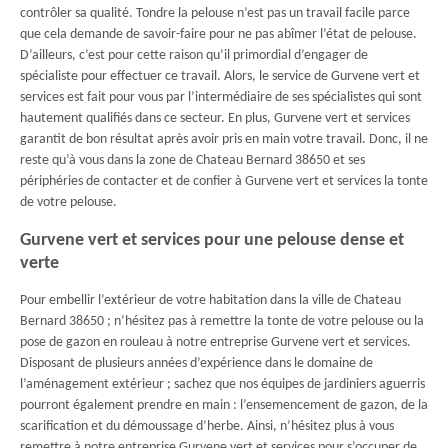
contrôler sa qualité. Tondre la pelouse n’est pas un travail facile parce
que cela demande de savoir-faire pour ne pas abîmer l’état de pelouse.
D’ailleurs, c’est pour cette raison qu’il primordial d’engager de
spécialiste pour effectuer ce travail. Alors, le service de Gurvene vert et
services est fait pour vous par l’intermédiaire de ses spécialistes qui sont
hautement qualifiés dans ce secteur. En plus, Gurvene vert et services
garantit de bon résultat après avoir pris en main votre travail. Donc, il ne
reste qu’à vous dans la zone de Chateau Bernard 38650 et ses
périphéries de contacter et de confier à Gurvene vert et services la tonte
de votre pelouse.
Gurvene vert et services pour une pelouse dense et
verte
Pour embellir l’extérieur de votre habitation dans la ville de Chateau
Bernard 38650 ; n’hésitez pas à remettre la tonte de votre pelouse ou la
pose de gazon en rouleau à notre entreprise Gurvene vert et services.
Disposant de plusieurs années d’expérience dans le domaine de
l’aménagement extérieur ; sachez que nos équipes de jardiniers aguerris
pourront également prendre en main : l’ensemencement de gazon, de la
scarification et du démoussage d’herbe. Ainsi, n’hésitez plus à vous
remettre à notre entreprise Gurvene vert et services pour s’occuper de