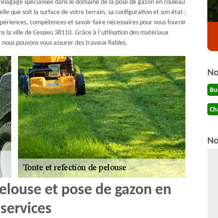
d’élagage spécialisée dans le domaine de la pose de gazon en rouleau
lle que soit la surface de votre terrain, sa configuration et son état ;
périences, compétences et savoir-faire nécessaires pour vous fournir
 la ville de Cessieu 38110. Grâce à l’utilisation des matériaux
, nous pouvons vous assurer des travaux fiables.
No
Bu
Ch
No
pelouse et pose de gazon en
services