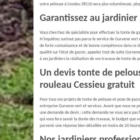
votre pelouse à Cessieu 38110 sera plus volumineuse, plus
Garantissez au jardinier
Vous cherchez de spécialiste pour effectuer la tonte de gaz
N’inquiétez surtout pas parce le service de Gurvene vert et
de forte connaissance et de bonne compétence dans ce dom
qualité sur l’état de gazon, appelez tout de suite Gurvene 
à ses jardiniers la réalisation de vos travaux de tonte de 
Un devis tonte de pelou
rouleau Cessieu gratuit
Pour tous vos projets de tonte de pelouse et pose de gazo
entreprise Gurvene vert et services. Avant que nous ne pr
une demande de devis ; cette demande ne vous sera pas 
qui vous fera savoir la durée des travaux, le budget que v
parvenir une réponse bien détaillée en moins de 24 heure