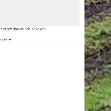
te et refection de pelouse Cessieu
sponible