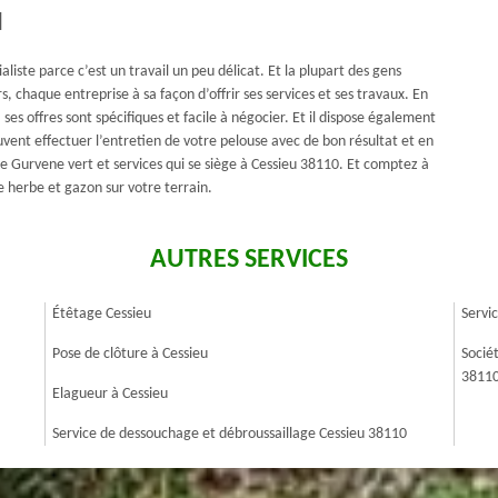
u
aliste parce c’est un travail un peu délicat. Et la plupart des gens
s, chaque entreprise à sa façon d’offrir ses services et ses travaux. En
 ses offres sont spécifiques et facile à négocier. Et il dispose également
vent effectuer l’entretien de votre pelouse avec de bon résultat et en
te Gurvene vert et services qui se siège à Cessieu 38110. Et comptez à
se herbe et gazon sur votre terrain.
AUTRES SERVICES
Étêtage Cessieu
Servi
Pose de clôture à Cessieu
Socié
3811
Elagueur à Cessieu
Service de dessouchage et débroussaillage Cessieu 38110