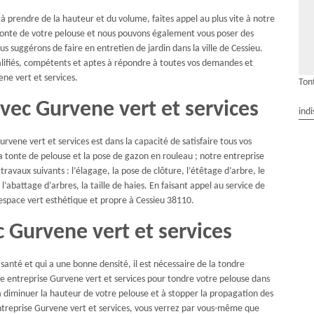
à prendre de la hauteur et du volume, faites appel au plus vite à notre
 tonte de votre pelouse et nous pouvons également vous poser des
s suggérons de faire en entretien de jardin dans la ville de Cessieu.
alifiés, compétents et aptes à répondre à toutes vos demandes et
ene vert et services.
Ton
avec Gurvene vert et services
indi
rvene vert et services est dans la capacité de satisfaire tous vos
 tonte de pelouse et la pose de gazon en rouleau ; notre entreprise
avaux suivants : l’élagage, la pose de clôture, l’étêtage d’arbre, le
l’abattage d’arbres, la taille de haies. En faisant appel au service de
 espace vert esthétique et propre à Cessieu 38110.
 Gurvene vert et services
santé et qui a une bonne densité, il est nécessaire de la tondre
entreprise Gurvene vert et services pour tondre votre pelouse dans
 à diminuer la hauteur de votre pelouse et à stopper la propagation des
ntreprise Gurvene vert et services, vous verrez par vous-même que