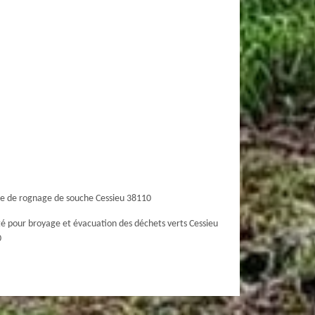
ce de rognage de souche Cessieu 38110
té pour broyage et évacuation des déchets verts Cessieu
0