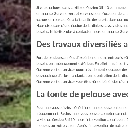
Si votre pelouse dans la ville de Cessieu 38110 commence 
entreprise Gurvene vert et services pour s’occuper de la
gazons en rouleau. Cela fait partie des prestations que nou
Nous disposons d’une équipe de jardiniers paysagistes qu
besoins. N’hésitez plus à contacter notre entreprise Gurv
Des travaux diversifiés 
Fort de plusieurs années d’expérience, notre entreprise Gu
besoins en aménagement extérieur. En effet, mis à part la
Gurvene vert et services pourra également s’occuper des tr
dessouchage d’arbre, la plantation et entretien de jardin, 
Gurvene vert et services vous êtes sûr de bénéficier d’un
La tonte de pelouse avec
Pour que vous puissiez bénéficier d’une pelouse en bonne 
fréquemment. Sachez que, vous pouvez compter sur notre 
la ville de Cessieu 38110, notre intervention contribuera
mousses sur votre gazon. Après l’intervention de notre e