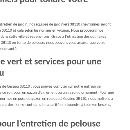
nnels pour tondre votre
tretien de jardin, nos équipes de jardiniers 38110 chevronnés seront
eu 38110 et cela selon les normes en vigueur. Nous proposons nos
dans cette ville et ses environs. Grâce à l’utilisation des outillages
s 38110 en tonte de pelouse, nous pouvons vous assurer que votre
onne santé.
e vert et services pour une
au
le de Cessieu 38110 ; vous pouvez compter sur notre entreprise
ue ce soit pour un gazon d’agrément ou un gazon d’ornement. Pour que
x normes en pose de gazon en rouleau à Cessieu 38110, nous mettons à
; ces derniers seront dans la capacité de répondre à tous vos besoins,
our l’entretien de pelouse