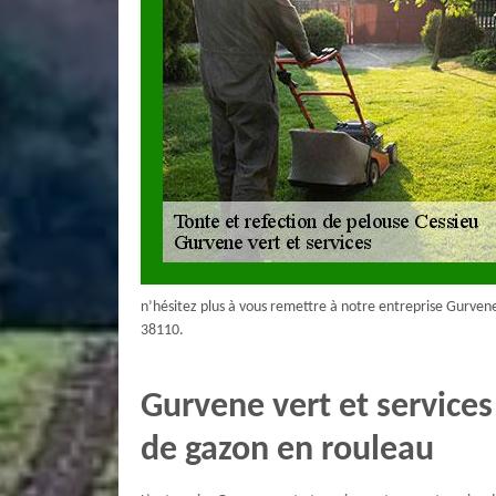
n’hésitez plus à vous remettre à notre entreprise Gurvene 
38110.
Gurvene vert et services
de gazon en rouleau