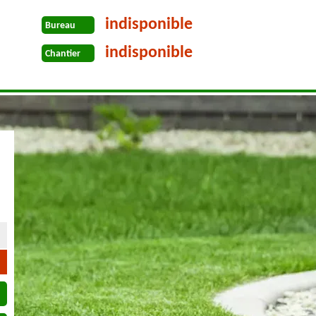
indisponible
Bureau
indisponible
Chantier