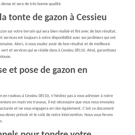
 dense et sera de très bonne qualité.
 la tonte de gazon à Cessieu
on sur votre terrain qui sera bien réalisé et fini avec de bon résultat.
 services est toujours à votre disponibilité avec ses jardiniers qui ont
aine. Alors, si vous voulez avoir de bon résultat et de meilleure
vert et services qui se réside dans à Cessieu 38110. Ainsi, garantissez
pelouse.
se et pose de gazon en
n en rouleau à Cessieu 38110, n’hésitez pas à vous adresser à notre
enions en main vos travaux, il est nécessaire que vous nous envoyiez
facturée et ne vous engagera en rien également. C’est ce document
ous devez prévoir et le coût de notre intervention. Nous vous ferons
s.