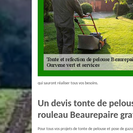
qui sauront réaliser tous vos besoins.
Un devis tonte de pelou
rouleau Beaurepaire gra
Pour tous vos projets de tonte de pelouse et pose de gaz