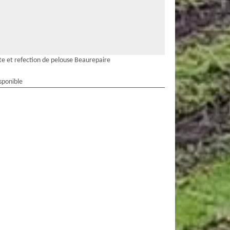
te et refection de pelouse Beaurepaire
sponible