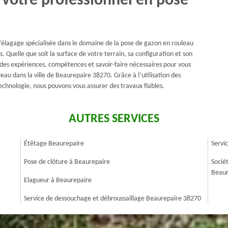
 votre professionnel en pose
d’élagage spécialisée dans le domaine de la pose de gazon en rouleau
. Quelle que soit la surface de votre terrain, sa configuration et son
 des expériences, compétences et savoir-faire nécessaires pour vous
eau dans la ville de Beaurepaire 38270. Grâce à l’utilisation des
echnologie, nous pouvons vous assurer des travaux fiables.
AUTRES SERVICES
Étêtage Beaurepaire
Servi
Pose de clôture à Beaurepaire
Socié
Beaur
Elagueur à Beaurepaire
Service de dessouchage et débroussaillage Beaurepaire 38270