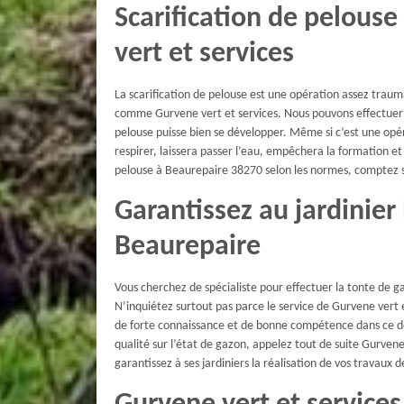
Scarification de pelous
vert et services
La scarification de pelouse est une opération assez trauma
comme Gurvene vert et services. Nous pouvons effectuer la
pelouse puisse bien se développer. Même si c’est une opér
respirer, laissera passer l’eau, empêchera la formation et 
pelouse à Beaurepaire 38270 selon les normes, comptez su
Garantissez au jardinier
Beaurepaire
Vous cherchez de spécialiste pour effectuer la tonte de gaz
N’inquiétez surtout pas parce le service de Gurvene vert et
de forte connaissance et de bonne compétence dans ce dom
qualité sur l’état de gazon, appelez tout de suite Gurvene
garantissez à ses jardiniers la réalisation de vos travaux 