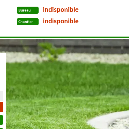
indisponible
Bureau
indisponible
Chantier