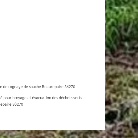
ce de rognage de souche Beaurepaire 38270
té pour broyage et évacuation des déchets verts
epaire 38270