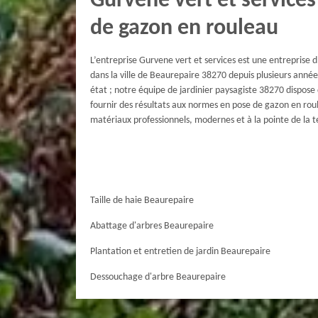
Gurvene vert et services
de gazon en rouleau
L’entreprise Gurvene vert et services est une entreprise 
dans la ville de Beaurepaire 38270 depuis plusieurs années
état ; notre équipe de jardinier paysagiste 38270 dispose
fournir des résultats aux normes en pose de gazon en roul
matériaux professionnels, modernes et à la pointe de la t
Taille de haie Beaurepaire
Abattage d'arbres Beaurepaire
Plantation et entretien de jardin Beaurepaire
Dessouchage d'arbre Beaurepaire