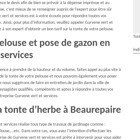
ance le devis afin de bien se prévoir à la dépense imprévue et au
se, c’est mieux de se renseigner auprès de l’expert pour être sûr
e vert et services est à votre écoute pour répondre toutes vos
. Ainsi, pour plus d’information, veuillez appeler Gurvene vert et
z à son expert d’obtenir un bon tarif sur la tonte de votre pelouse.
Ton
pelouse et pose de gazon en
indi
services
nce à prendre de la hauteur et du volume, faites appel au plus vite à
 de la tonte de votre pelouse et nous pouvons également vous poser
e nous suggérons de faire en entretien de jardin dans la ville de
aysagistes qualifiés, compétents et aptes à répondre à toutes vos
treprise Gurvene vert et services.
la tonte d’herbe à Beaurepaire
et services réalise tous type de travaux de jardinage comme :
elouse,…etc. Dans votre cas, vous avez l’intention d’effectuer les
prise de Gurvene vert et services est prête à intervenir pour vous aider