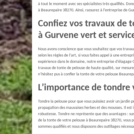
à tout le moment avec ses spécialistes très qualifiés. Donc
à Beaurepaire 38270. Ainsi, rassurez à l’entreprise de Gur
Confiez vos travaux de 
à Gurvene vert et servic
Nous avons conscience que vous souhaitez que vos travaux
selon les règles de l’art, si vous faites appel à une entre
expérience dans le domaine, notre entreprise d’élagage G
travaux de tonte de pelouse de haute qualité, sur mesure 
n’hésitez pus à confier la tonte de votre pelouse Beaurep
L’importance de tondre 
Tondre la pelouse pour que vous puissiez avoir un jardin p
propagation des mauvaises herbes et des mousses. Il est 
robustesse. Tondre ne représente que des avantages : sur 
de la tonte de votre pelouse à Beaurepaire 38270, vous p
sommes qualifiés et nous disposons des outillages nécessai