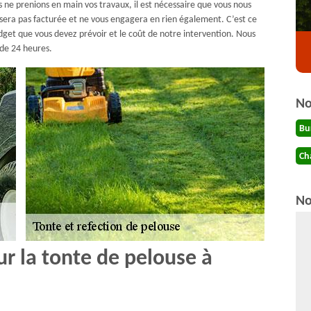
 ne prenions en main vos travaux, il est nécessaire que vous nous
era pas facturée et ne vous engagera en rien également. C’est ce
dget que vous devez prévoir et le coût de notre intervention. Nous
 de 24 heures.
No
Bu
Ch
No
r la tonte de pelouse à