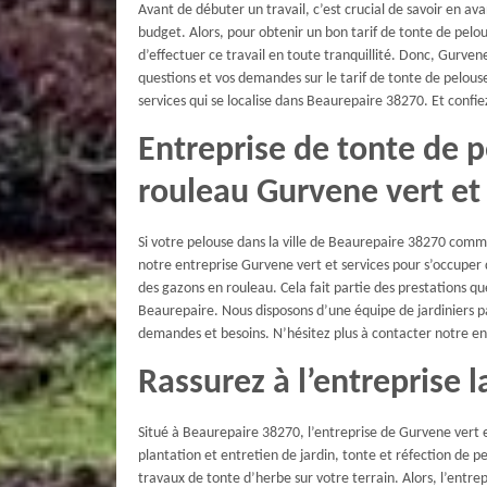
Avant de débuter un travail, c’est crucial de savoir en av
budget. Alors, pour obtenir un bon tarif de tonte de pelou
d’effectuer ce travail en toute tranquillité. Donc, Gurven
questions et vos demandes sur le tarif de tonte de pelouse
services qui se localise dans Beaurepaire 38270. Et confie
Entreprise de tonte de 
rouleau Gurvene vert et 
Si votre pelouse dans la ville de Beaurepaire 38270 comme
notre entreprise Gurvene vert et services pour s’occuper
des gazons en rouleau. Cela fait partie des prestations qu
Beaurepaire. Nous disposons d’une équipe de jardiniers p
demandes et besoins. N’hésitez plus à contacter notre en
Rassurez à l’entreprise 
Situé à Beaurepaire 38270, l’entreprise de Gurvene vert 
plantation et entretien de jardin, tonte et réfection de p
travaux de tonte d’herbe sur votre terrain. Alors, l’entre