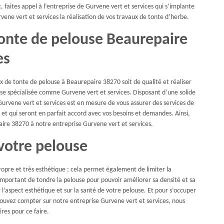
, faites appel à l’entreprise de Gurvene vert et services qui s’implante
vene vert et services la réalisation de vos travaux de tonte d’herbe.
tonte de pelouse Beaurepaire
es
 de tonte de pelouse à Beaurepaire 38270 soit de qualité et réaliser
prise spécialisée comme Gurvene vert et services. Disposant d’une solide
urvene vert et services est en mesure de vous assurer des services de
et qui seront en parfait accord avec vos besoins et demandes. Ainsi,
aire 38270 à notre entreprise Gurvene vert et services.
votre pelouse
ropre et très esthétique ; cela permet également de limiter la
important de tondre la pelouse pour pouvoir améliorer sa densité et sa
l’aspect esthétique et sur la santé de votre pelouse. Et pour s’occuper
ouvez compter sur notre entreprise Gurvene vert et services, nous
res pour ce faire.