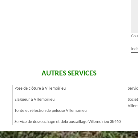
Cou
indi
AUTRES SERVICES
Pose de clôture à Villemoirieu
Servi
Elagueur à Villemoirieu
Socié
Ville
Tonte et réfection de pelouse Villemoirieu
Service de dessouchage et débroussaillage Villemoirieu 38460