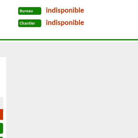
indisponible
Bureau
indisponible
Chantier