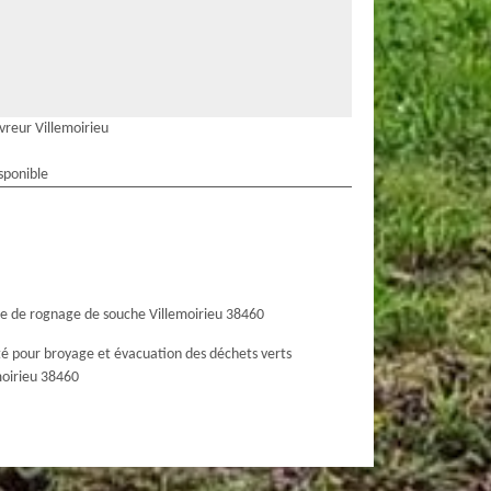
vreur Villemoirieu
sponible
ce de rognage de souche Villemoirieu 38460
té pour broyage et évacuation des déchets verts
moirieu 38460