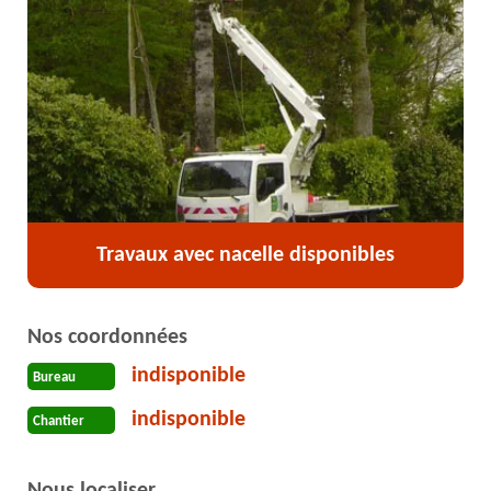
Travaux avec nacelle disponibles
Nos coordonnées
indisponible
Bureau
indisponible
Chantier