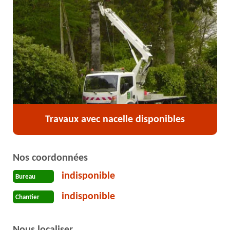
Travaux avec nacelle disponibles
Nos coordonnées
indisponible
Bureau
indisponible
Chantier