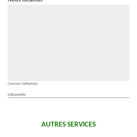
Nous localiser
Couvreur Valbonnais
indisponible
AUTRES SERVICES