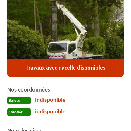
Travaux avec nacelle disponibles
Nos coordonnées
indisponible
Bureau
indisponible
Chantier