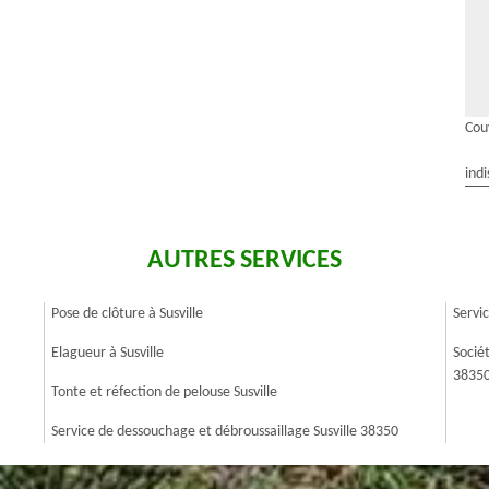
Couv
indi
AUTRES SERVICES
Pose de clôture à Susville
Servi
Elagueur à Susville
Socié
3835
Tonte et réfection de pelouse Susville
Service de dessouchage et débroussaillage Susville 38350