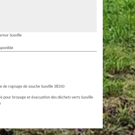
reur Susville
sponible
ce de rognage de souche Susville 38350
té pour broyage et évacuation des déchets verts Susville
0