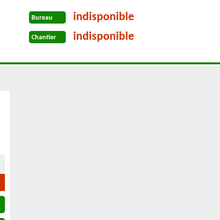
indisponible
Bureau
indisponible
Chantier