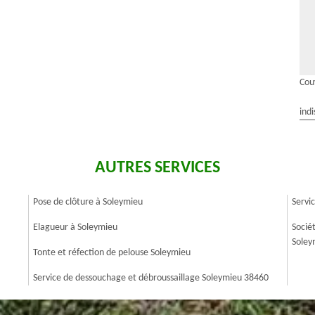
Cou
indi
AUTRES SERVICES
Pose de clôture à Soleymieu
Servi
Elagueur à Soleymieu
Socié
Soley
Tonte et réfection de pelouse Soleymieu
Service de dessouchage et débroussaillage Soleymieu 38460