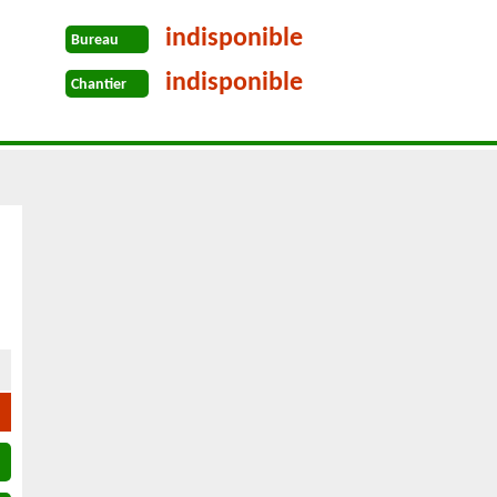
indisponible
Bureau
indisponible
Chantier