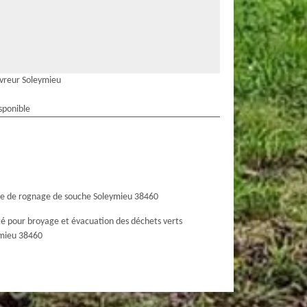
vreur Soleymieu
sponible
ce de rognage de souche Soleymieu 38460
té pour broyage et évacuation des déchets verts
mieu 38460