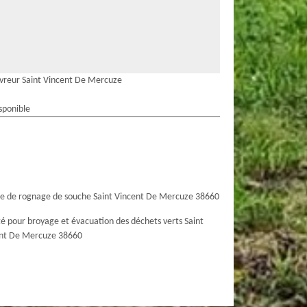
vreur Saint Vincent De Mercuze
sponible
ce de rognage de souche Saint Vincent De Mercuze 38660
té pour broyage et évacuation des déchets verts Saint
nt De Mercuze 38660