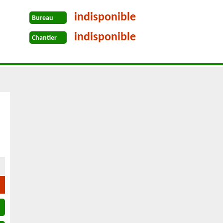
indisponible
Bureau
indisponible
Chantier