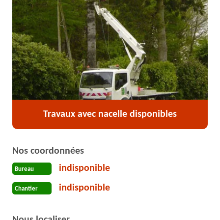
Travaux avec nacelle disponibles
Nos coordonnées
indisponible
Bureau
indisponible
Chantier