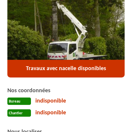
Travaux avec nacelle disponibles
Nos coordonnées
indisponible
Bureau
indisponible
Chantier