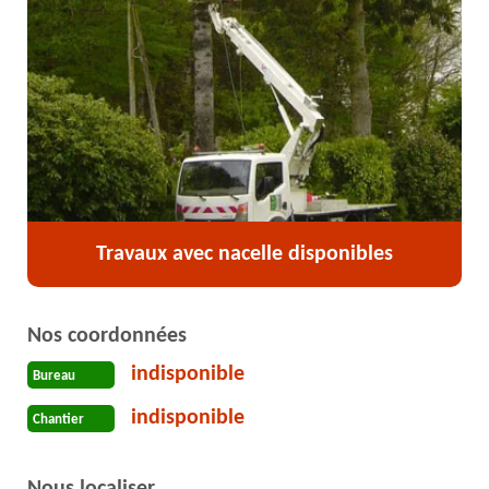
Travaux avec nacelle disponibles
Nos coordonnées
indisponible
Bureau
indisponible
Chantier