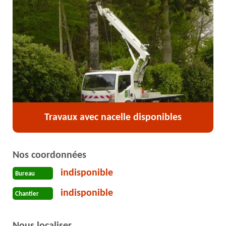
Travaux avec nacelle disponibles
Nos coordonnées
indisponible
Bureau
indisponible
Chantier