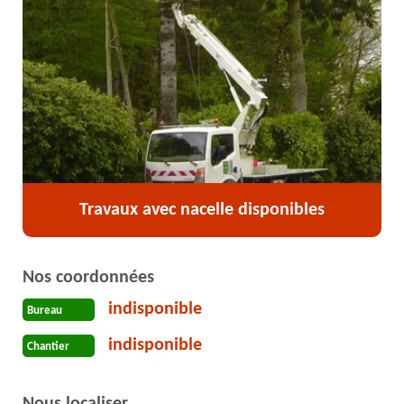
Travaux avec nacelle disponibles
Nos coordonnées
indisponible
Bureau
indisponible
Chantier