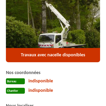
Travaux avec nacelle disponibles
Nos coordonnées
indisponible
Bureau
indisponible
Chantier