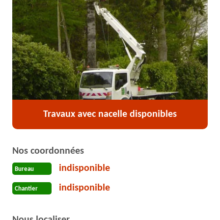
Travaux avec nacelle disponibles
Nos coordonnées
indisponible
Bureau
indisponible
Chantier