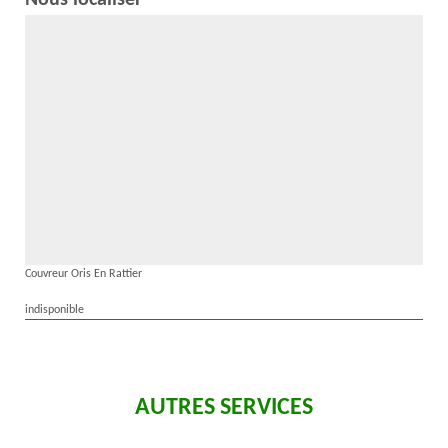
Nous localiser
Couvreur Oris En Rattier
indisponible
AUTRES SERVICES