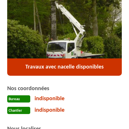
Travaux avec nacelle disponibles
Nos coordonnées
indisponible
Bureau
indisponible
Chantier