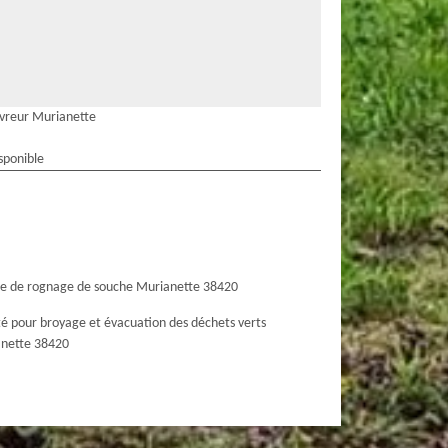
vreur Murianette
sponible
ce de rognage de souche Murianette 38420
té pour broyage et évacuation des déchets verts
nette 38420