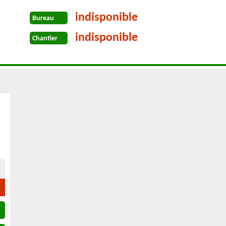
indisponible
Bureau
indisponible
Chantier