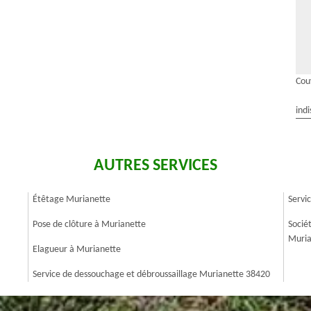
Cou
indi
AUTRES SERVICES
Étêtage Murianette
Servi
Pose de clôture à Murianette
Socié
Muria
Elagueur à Murianette
Service de dessouchage et débroussaillage Murianette 38420