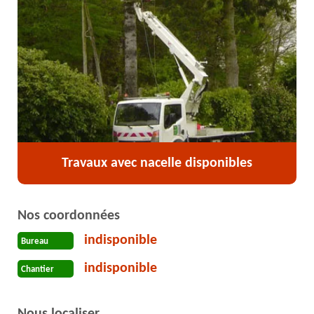
Travaux avec nacelle disponibles
Nos coordonnées
indisponible
Bureau
indisponible
Chantier