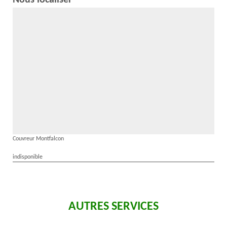
Nous localiser
Couvreur Montfalcon
indisponible
AUTRES SERVICES