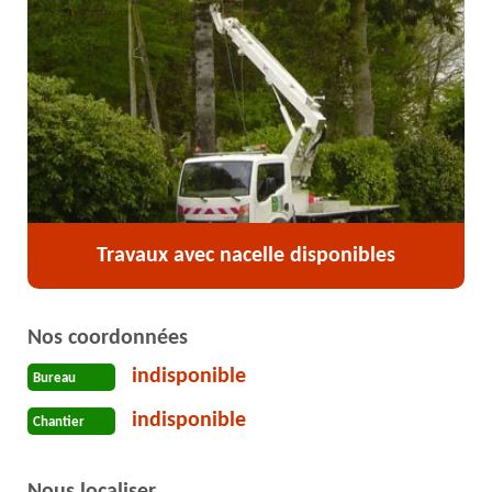
Travaux avec nacelle disponibles
Nos coordonnées
indisponible
Bureau
indisponible
Chantier