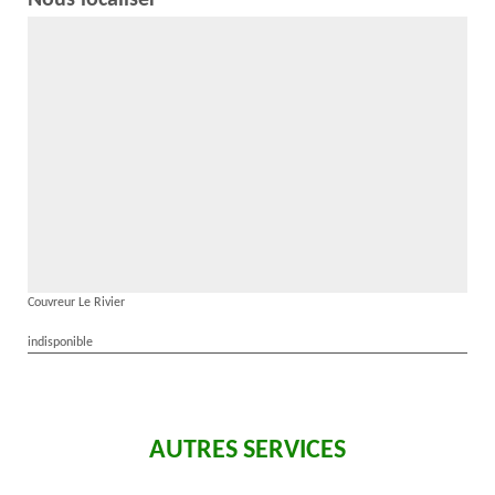
Nous localiser
Couvreur Le Rivier
indisponible
AUTRES SERVICES