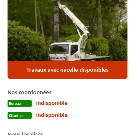
Travaux avec nacelle disponibles
Nos coordonnées
indisponible
Bureau
indisponible
Chantier