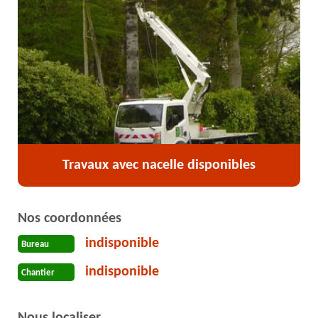
Travaux avec nacelle disponibles
Nos coordonnées
indisponible
Bureau
indisponible
Chantier