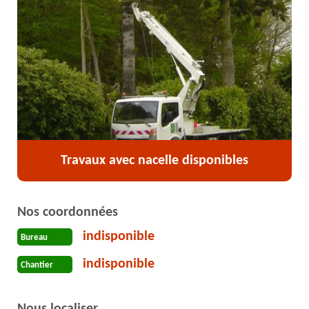
Travaux avec nacelle disponibles
Nos coordonnées
indisponible
Bureau
indisponible
Chantier